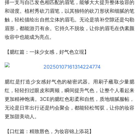
择一支与自己发色相匹配的眉笔，能够大大提升整体妆容的
和谐度。植村秀砍刀眉笔，以其独特的砍刀形状和细腻的笔
触，轻松描绘出自然立体的眉毛。无论是填补空隙还是勾勒
眉形，都能游刃有余。它持久不脱妆，让你的眉毛在伪素颜
妆容中也能成为亮点。
【腮红篇：一抹少女感，好气色立现】
腮红是打造少女感好气色的秘密武器。用刷子蘸取少量腮
红，轻轻扫过眼皮和两颊，瞬间提升气色，让整个人看起来
更加精神饱满。3CE的腮红色彩柔和自然，质地细腻服帖，
无论是日常出行还是约会聚会，都能轻松驾驭，让你的妆容
更加甜美动人。
【口红篇：精致唇色，为妆容锦上添花】