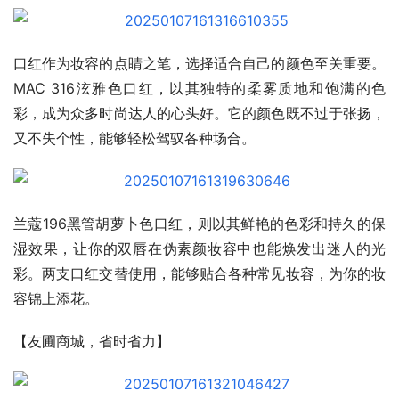
口红作为妆容的点睛之笔，选择适合自己的颜色至关重要。
MAC 316泫雅色口红，以其独特的柔雾质地和饱满的色
彩，成为众多时尚达人的心头好。它的颜色既不过于张扬，
又不失个性，能够轻松驾驭各种场合。
兰蔻196黑管胡萝卜色口红，则以其鲜艳的色彩和持久的保
湿效果，让你的双唇在伪素颜妆容中也能焕发出迷人的光
彩。两支口红交替使用，能够贴合各种常见妆容，为你的妆
容锦上添花。
【友圃商城，省时省力】