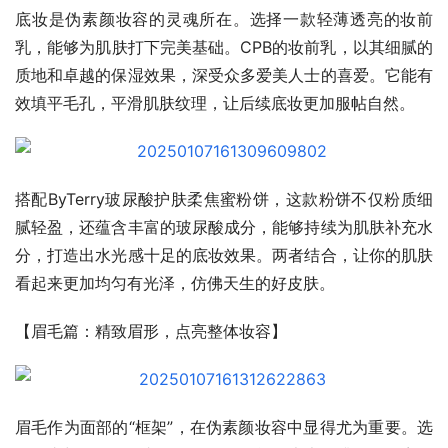
底妆是伪素颜妆容的灵魂所在。选择一款轻薄透亮的妆前
乳，能够为肌肤打下完美基础。CPB的妆前乳，以其细腻的
质地和卓越的保湿效果，深受众多爱美人士的喜爱。它能有
效填平毛孔，平滑肌肤纹理，让后续底妆更加服帖自然。
搭配ByTerry玻尿酸护肤柔焦蜜粉饼，这款粉饼不仅粉质细
腻轻盈，还蕴含丰富的玻尿酸成分，能够持续为肌肤补充水
分，打造出水光感十足的底妆效果。两者结合，让你的肌肤
看起来更加均匀有光泽，仿佛天生的好皮肤。
【眉毛篇：精致眉形，点亮整体妆容】
眉毛作为面部的“框架”，在伪素颜妆容中显得尤为重要。选