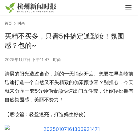
首页
时尚
买精不买多，只需5件搞定通勤妆！氛围
感？包的~
2025年1月7日 下午11:47
时尚
清晨的阳光透过窗帘，新的一天悄然开启。想要在早高峰前
迅速打造一个自然又不失精致的伪素颜妆容？别担心，今天
就来分享一套5分钟伪素颜快速出门五件套，让你轻松拥有
自然氛围感，美丽不费力！
【底妆篇：轻盈透亮，打造妈生好皮】