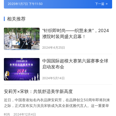
2025年1月7日 下午11:50
下一篇
相关推荐
“针织即时尚——织慧未来”，2024
濮院时装周盛大启幕！
2024年4月25日
中国国际超模大赛第六届赛事全球
启动发布会
2024年5月14日
安莉芳×宋轶：共筑舒适美学新高度
近日，中国香港知名内衣品牌安莉芳，在品牌创立50周年即将到来
之际，正式宣布实力演员宋轶成为其全新优雅代言人。这一重要举
措标志着“舒适美学”安莉芳在追求绿色、健康、高品质内衣领域的又
时尚
2024年12月4日