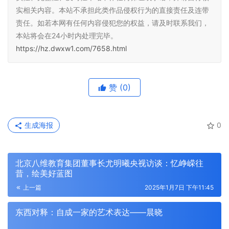
实相关内容。本站不承担此类作品侵权行为的直接责任及连带
责任。如若本网有任何内容侵犯您的权益，请及时联系我们，
本站将会在24小时内处理完毕。
https://hz.dwxw1.com/7658.html
赞
(0)
生成海报
0
北京八维教育集团董事长尤明曦央视访谈：忆峥嵘往
昔，绘美好蓝图
上一篇
2025年1月7日 下午11:45
东西对释：自成一家的艺术表达——晨晓