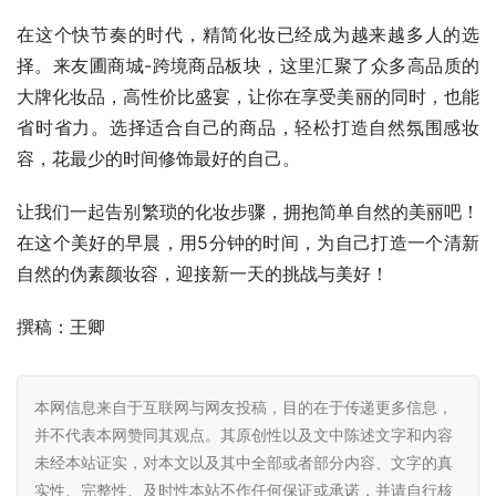
在这个快节奏的时代，精简化妆已经成为越来越多人的选
择。来友圃商城-跨境商品板块，这里汇聚了众多高品质的
大牌化妆品，高性价比盛宴，让你在享受美丽的同时，也能
省时省力。选择适合自己的商品，轻松打造自然氛围感妆
容，花最少的时间修饰最好的自己。
让我们一起告别繁琐的化妆步骤，拥抱简单自然的美丽吧！
在这个美好的早晨，用5分钟的时间，为自己打造一个清新
自然的伪素颜妆容，迎接新一天的挑战与美好！
撰稿：王卿
本网信息来自于互联网与网友投稿，目的在于传递更多信息，
并不代表本网赞同其观点。其原创性以及文中陈述文字和内容
未经本站证实，对本文以及其中全部或者部分内容、文字的真
实性、完整性、及时性本站不作任何保证或承诺，并请自行核