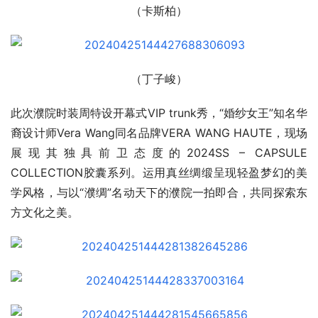
（卡斯柏）
（丁子峻）
此次濮院时装周特设开幕式VIP trunk秀，“婚纱女王”知名华
裔设计师Vera Wang同名品牌VERA WANG HAUTE，现场
展现其独具前卫态度的2024SS – CAPSULE 
COLLECTION胶囊系列。运用真丝绸缎呈现轻盈梦幻的美
学风格，与以“濮绸”名动天下的濮院一拍即合，共同探索东
方文化之美。