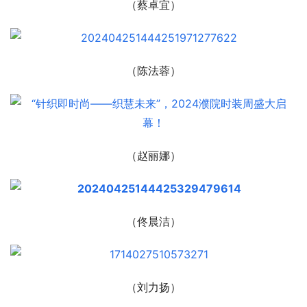
（蔡卓宜）
（陈法蓉）
（赵丽娜）
（佟晨洁）
（刘力扬）