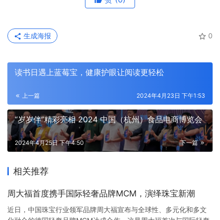
生成海报
0
读书日遇上蓝莓宝，健康护眼让阅读更轻松
上一篇
2024年4月23日 下午1:53
“岁岁伴”精彩亮相 2024 中国（杭州）食品电商博览会
2024年4月25日 下午4:50
下一篇
相关推荐
周大福首度携手国际轻奢品牌MCM，演绎珠宝新潮
近日，中国珠宝行业领军品牌周大福宣布与全球性、多元化和多文