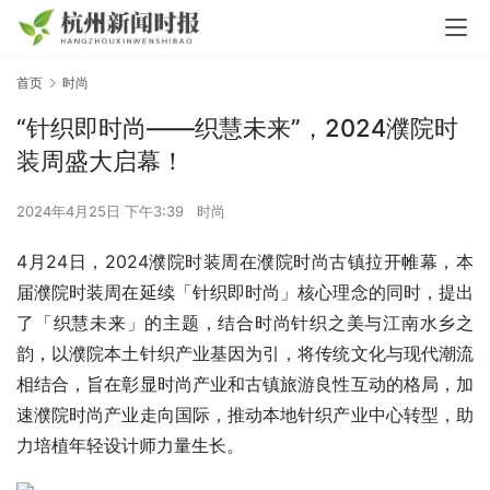
首页
时尚
“针织即时尚——织慧未来”，2024濮院时
装周盛大启幕！
2024年4月25日 下午3:39
时尚
4月24日，2024濮院时装周在濮院时尚古镇拉开帷幕，本
届濮院时装周在延续「针织即时尚」核心理念的同时，提出
了「织慧未来」的主题，结合时尚针织之美与江南水乡之
韵，以濮院本土针织产业基因为引，将传统文化与现代潮流
相结合，旨在彰显时尚产业和古镇旅游良性互动的格局，加
速濮院时尚产业走向国际，推动本地针织产业中心转型，助
力培植年轻设计师力量生长。