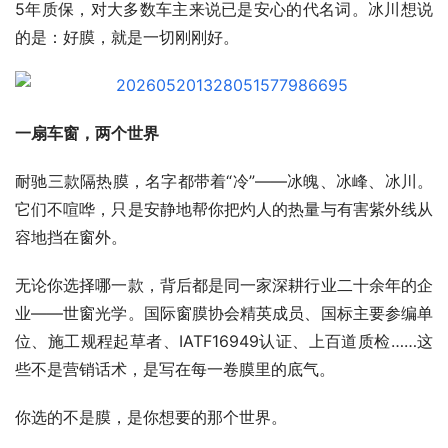
5年质保，对大多数车主来说已是安心的代名词。冰川想说
的是：好膜，就是一切刚刚好。
一扇车窗，两个世界
耐驰三款隔热膜，名字都带着“冷”——冰魄、冰峰、冰川。
它们不喧哗，只是安静地帮你把灼人的热量与有害紫外线从
容地挡在窗外。
无论你选择哪一款，背后都是同一家深耕行业二十余年的企
业——世窗光学。国际窗膜协会精英成员、国标主要参编单
位、施工规程起草者、IATF16949认证、上百道质检……这
些不是营销话术，是写在每一卷膜里的底气。
你选的不是膜，是你想要的那个世界。