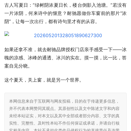
古人写夏日：“绿树阴浓夏日长，楼台倒影入池塘。”若没有
一片浓阴，何来诗中的惬意？耐驰愿做你车窗前的那片“浓
阴”，让每一次出行，都有诗句里才有的从容。
如果还拿不准，就去耐驰品牌授权门店亲手感受一下——冰
魄的凉感、冰峰的通透、冰川的实在。摸一摸，比一比，答
案自见分晓。
这个夏天，关上窗，就是另一个世界。
本网信息来自于互联网与网友投稿，目的在于传递更多信息，
并不代表本网赞同其观点。其原创性以及文中陈述文字和内容
未经本站证实，对本文以及其中全部或者部分内容、文字的真
实性、完整性、及时性本站不作任何保证或承诺，并请自行核
实相关内容。本站不承担此类作品侵权行为的直接责任及连带