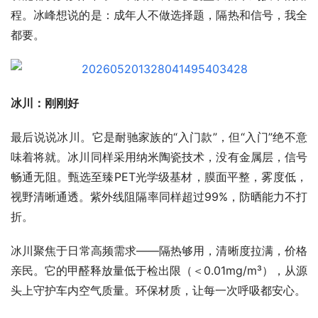
程。冰峰想说的是：成年人不做选择题，隔热和信号，我全
都要。
冰川：刚刚好
最后说说冰川。它是耐驰家族的“入门款”，但“入门”绝不意
味着将就。冰川同样采用纳米陶瓷技术，没有金属层，信号
畅通无阻。甄选至臻PET光学级基材，膜面平整，雾度低，
视野清晰通透。紫外线阻隔率同样超过99%，防晒能力不打
折。
冰川聚焦于日常高频需求——隔热够用，清晰度拉满，价格
亲民。它的甲醛释放量低于检出限（＜0.01mg/m³），从源
头上守护车内空气质量。环保材质，让每一次呼吸都安心。