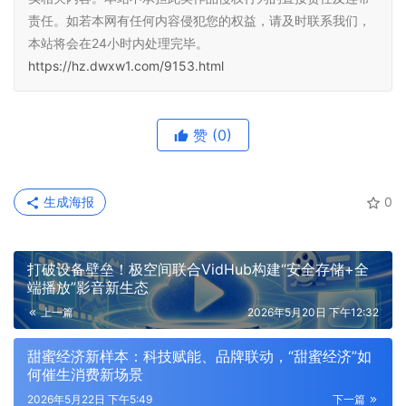
责任。如若本网有任何内容侵犯您的权益，请及时联系我们，
本站将会在24小时内处理完毕。
https://hz.dwxw1.com/9153.html
赞
(0)
生成海报
0
打破设备壁垒！极空间联合VidHub构建“安全存储+全
端播放”影音新生态
上一篇
2026年5月20日 下午12:32
甜蜜经济新样本：科技赋能、品牌联动，“甜蜜经济”如
何催生消费新场景
2026年5月22日 下午5:49
下一篇