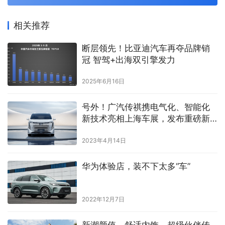
相关推荐
断层领先！比亚迪汽车再夺品牌销
冠 智驾+出海双引擎发力
2025年6月16日
号外！广汽传祺携电气化、智能化
新技术亮相上海车展，发布重磅新
车E9
2023年4月14日
华为体验店，装不下太多“车”
2022年12月7日
新潮颜值，舒适内饰，超级伙伴传