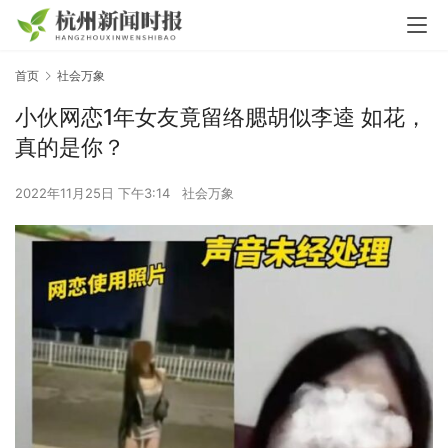
首页
社会万象
小伙网恋1年女友竟留络腮胡似李逵 如花，
真的是你？
2022年11月25日 下午3:14
社会万象