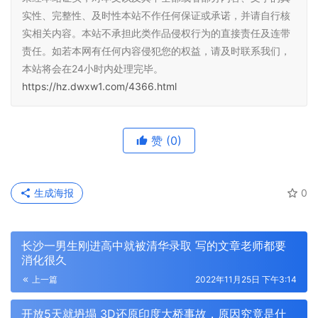
实性、完整性、及时性本站不作任何保证或承诺，并请自行核
实相关内容。本站不承担此类作品侵权行为的直接责任及连带
责任。如若本网有任何内容侵犯您的权益，请及时联系我们，
本站将会在24小时内处理完毕。
https://hz.dwxw1.com/4366.html
赞
(0)
生成海报
0
长沙一男生刚进高中就被清华录取 写的文章老师都要
消化很久
上一篇
2022年11月25日 下午3:14
开放5天就坍塌 3D还原印度大桥事故，原因究竟是什