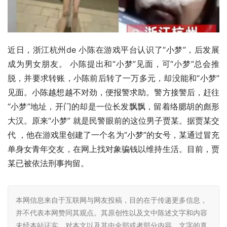
近日，浙江杭州de 小陈在游戏平台认识了“小梦”，后发展
成为男女朋友。 小陈提出和“小梦”见面，可“小梦”总会推
脱，并要求转账，小陈前后转了一万多元，却没能和“小梦”
见面。小陈越想越不对劲，便报警求助。警方接警后，赶往
“小梦”地址，开门的却是一位长发飘飘，留着络腮胡的彪形
大汉。原来“小梦” 就是民警眼前的这位男子贾某。据贾某交
代 ，他在游戏里创建了一个名为“小梦”的女号，某通过冒充
单身女青年交友，在网上找对象骗钱以维持生活。目前，贾
某已被依法刑事拘留。
本网信息来自于互联网与网友投稿，目的在于传递更多信息，
并不代表本网赞同其观点。其原创性以及文中陈述文字和内容
未经本站证实，对本文以及其中全部或者部分内容、文字的真