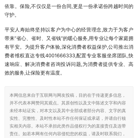
依靠。保险,不仅仅是一份合同,更是一份承诺份跨越时间的
守护。
平安人寿始终坚持以客户为中心的经营理念,致力于为客户
带来”省心、省时、又省钱”的暖心服务,用专业让每个家庭拥
有平安。为提升客户体验,深化消费者权益保护,公司推出消
费者维权直达专线4001666333,配置专业客服坐席团队,快
速响应、解决消费者咨询投诉问题,为消费者提供专业、高
效的服务,让保险更有温度。
本网信息来自于互联网与网友投稿，目的在于传递更多信息，
并不代表本网赞同其观点。其原创性以及文中陈述文字和内容
未经本站证实，对本文以及其中全部或者部分内容、文字的真
实性、完整性、及时性本站不作任何保证或承诺，并请自行核
实相关内容。本站不承担此类作品侵权行为的直接责任及连带
责任。如若本网有任何内容侵犯您的权益，请及时联系我们，