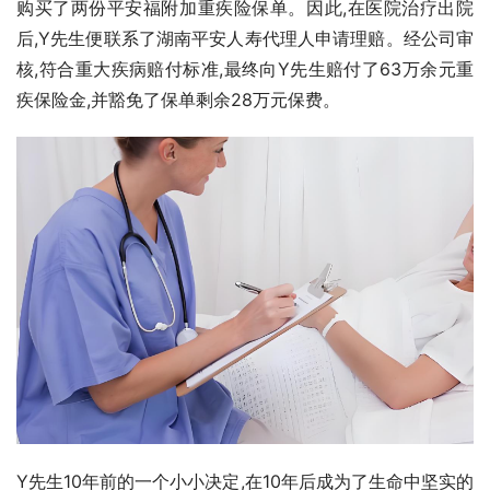
购买了两份平安福附加重疾险保单。因此,在医院治疗出院
后,Y先生便联系了湖南平安人寿代理人申请理赔。经公司审
核,符合重大疾病赔付标准,最终向Y先生赔付了63万余元重
疾保险金,并豁免了保单剩余28万元保费。
Y先生10年前的一个小小决定,在10年后成为了生命中坚实的