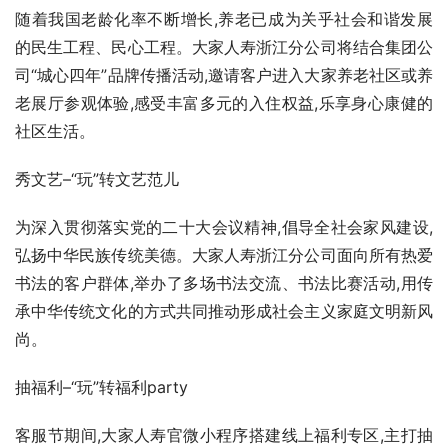
随着我国老龄化率不断增长,养老已成为关乎社会和谐发展
的民生工程、民心工程。大家人寿浙江分公司将结合集团公
司“城心四年”品牌传播活动,邀请客户进入大家养老社区或养
老展厅参观体验,感受丰富多元的入住权益,乐享身心康健的
社区生活。
秀文艺–“玩”转文艺范儿
为深入贯彻落实党的二十大会议精神,倡导全社会家风建设,
弘扬中华民族传统美德。大家人寿浙江分公司面向所有热爱
书法的客户群体,举办了多场书法交流、书法比赛活动,用传
承中华传统文化的方式共同推动形成社会主义家庭文明新风
尚。
抽福利–“玩”转福利party
客服节期间,大家人寿官微小程序搭建线上福利专区,主打抽