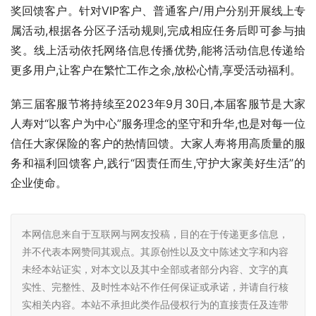
奖回馈客户。针对VIP客户、普通客户/用户分别开展线上专
属活动,根据各分区子活动规则,完成相应任务后即可参与抽
奖。线上活动依托网络信息传播优势,能将活动信息传递给
更多用户,让客户在繁忙工作之余,放松心情,享受活动福利。
第三届客服节将持续至2023年9月30日,本届客服节是大家
人寿对“以客户为中心”服务理念的坚守和升华,也是对每一位
信任大家保险的客户的热情回馈。大家人寿将用高质量的服
务和福利回馈客户,践行“因责任而生,守护大家美好生活”的
企业使命。
本网信息来自于互联网与网友投稿，目的在于传递更多信息，
并不代表本网赞同其观点。其原创性以及文中陈述文字和内容
未经本站证实，对本文以及其中全部或者部分内容、文字的真
实性、完整性、及时性本站不作任何保证或承诺，并请自行核
实相关内容。本站不承担此类作品侵权行为的直接责任及连带