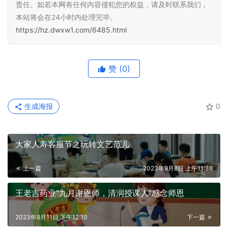
责任。如若本网有任何内容侵犯您的权益，请及时联系我们，
本站将会在24小时内处理完毕。
https://hz.dwxw1.com/6485.html
赞
(0)
生成海报
0
大家人寿客服节之玩转文艺范儿
上一篇
2023年9月8日 上午11:38
王老吉药业“九月谢恩师，清润授课人”感念师恩
2023年9月11日 下午12:10
下一篇