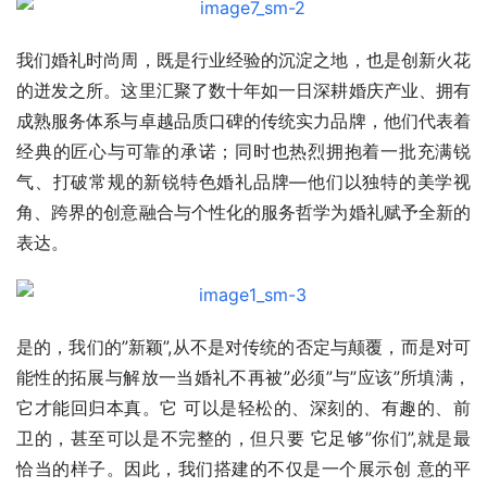
我们婚礼时尚周，既是行业经验的沉淀之地，也是创新火花
的迸发之所。这里汇聚了数十年如一日深耕婚庆产业、拥有
成熟服务体系与卓越品质口碑的传统实力品牌，他们代表着
经典的匠心与可靠的承诺；同时也热烈拥抱着一批充满锐
气、打破常规的新锐特色婚礼品牌—他们以独特的美学视
角、跨界的创意融合与个性化的服务哲学为婚礼赋予全新的
表达。
是的，我们的”新颖”,从不是对传统的否定与颠覆，而是对可
能性的拓展与解放一当婚礼不再被”必须”与”应该”所填满，
它才能回归本真。它 可以是轻松的、深刻的、有趣的、前
卫的，甚至可以是不完整的，但只要 它足够”你们”,就是最
恰当的样子。因此，我们搭建的不仅是一个展示创 意的平