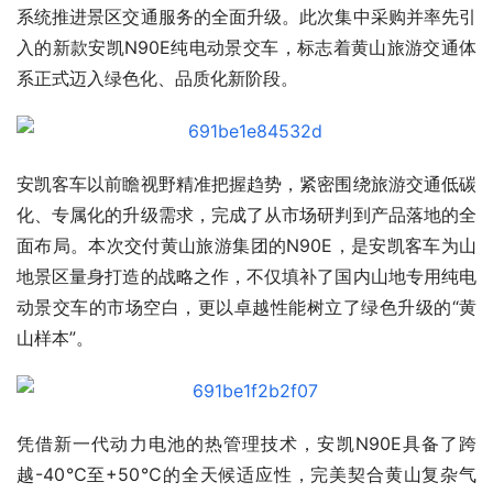
系统推进景区交通服务的全面升级。此次集中采购并率先引
入的新款安凯N90E纯电动景交车，标志着黄山旅游交通体
系正式迈入绿色化、品质化新阶段。
安凯客车以前瞻视野精准把握趋势，紧密围绕旅游交通低碳
化、专属化的升级需求，完成了从市场研判到产品落地的全
面布局。本次交付黄山旅游集团的N90E，是安凯客车为山
地景区量身打造的战略之作，不仅填补了国内山地专用纯电
动景交车的市场空白，更以卓越性能树立了绿色升级的“黄
山样本”。
凭借新一代动力电池的热管理技术，安凯N90E具备了跨
越-40℃至+50℃的全天候适应性，完美契合黄山复杂气