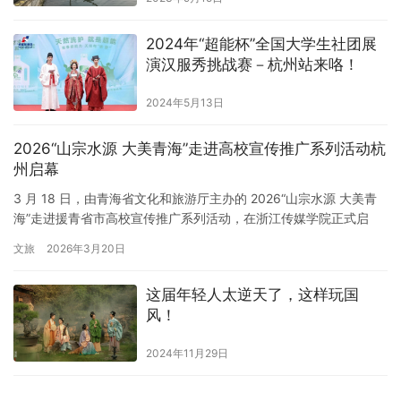
2024年“超能杯”全国大学生社团展
演汉服秀挑战赛－杭州站来咯！
2024年5月13日
2026“山宗水源 大美青海”走进高校宣传推广系列活动杭
州启幕
3 月 18 日，由青海省文化和旅游厅主办的 2026“山宗水源 大美青
海”走进援青省市高校宣传推广系列活动，在浙江传媒学院正式启
幕。本次活动以文旅推介为桥梁，通过四大核心板块、多元场景搭
文旅
2026年3月20日
建与趣味互动设计，旨在为青年群体打开了解青海、走进青海的文
旅之窗，为广大学子搭建连接梦想与旅途的青春桥梁。 青海好物市
这届年轻人太逆天了，这样玩国
集与特色展区备受青睐。走进市集，各类青海特产、非遗手作…
风！
2024年11月29日