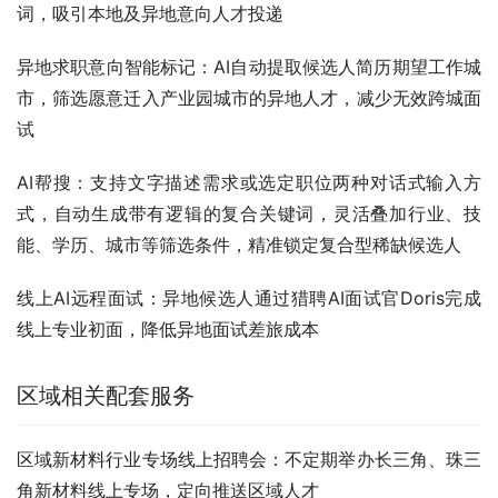
词，吸引本地及异地意向人才投递
异地求职意向智能标记：AI自动提取候选人简历期望工作城
市，筛选愿意迁入产业园城市的异地人才，减少无效跨城面
试
AI帮搜：支持文字描述需求或选定职位两种对话式输入方
式，自动生成带有逻辑的复合关键词，灵活叠加行业、技
能、学历、城市等筛选条件，精准锁定复合型稀缺候选人
线上AI远程面试：异地候选人通过猎聘AI面试官Doris完成
线上专业初面，降低异地面试差旅成本
区域相关配套服务
区域新材料行业专场线上招聘会：不定期举办长三角、珠三
角新材料线上专场，定向推送区域人才