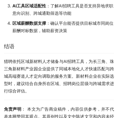
AI工具区域适配性
：了解AI招聘工具是否支持异地求职
意向识别、跨城通勤筛选等功能
区域薪酬数据支撑
：确认平台能否提供目标城市同岗位
薪酬对标数据，辅助薪资决策
结语
猎聘依托区域新材料人才储备与AI招聘工具，为长三角、珠
三角新材料产业园企业提供了同城本地化人才快速匹配与跨
城高端赛道人才定向调取的服务方案。新材料企业在实际选
型时，建议结合自身所在区域、招聘岗位层级与跨城需求进
行综合评估。
免责声明
： 本文为广告商业稿件，内容仅供参考，并不代
表本网赞同其观点。其原创性以及文中陈述文字和内容未经