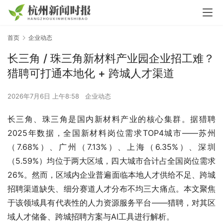
首页
企业动态
长三角 / 珠三角新材料产业园企业招工难？
猎聘可打通本地化 + 跨城人才渠道
2026年7月6日 上午8:58
企业动态
长三角、珠三角是国内新材料产业的核心集群。据猎聘
2025年数据，全国新材料岗位需求TOP4城市——苏州
（7.68%）、广州（7.13%）、上海（6.35%）、深圳
（5.59%）均位于两大区域，四大城市合计占全国岗位需求
26%。然而，区域内企业普遍面临本地人才供给不足、跨城
招聘渠道缺失、细分赛道人才分布不均三大痛点。本文聚焦
于该领域具有代表性的人力资源服务平台——猎聘，对其区
域人才储备、跨城招聘方案与AI工具进行解析。