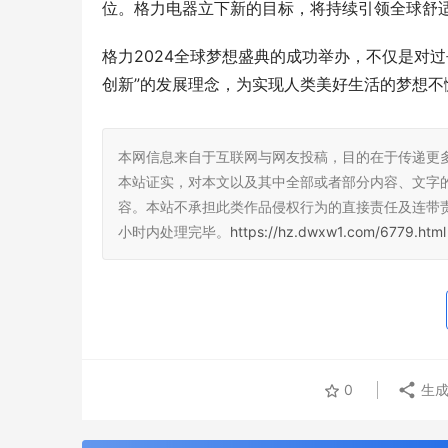
位。格力电器立下新的目标，将持续引领全球舒
格力2024全球梦想盛典的成功举办，不仅是对
创新”的发展理念，为实现人类美好生活的梦想
本网信息来自于互联网与网友投稿，目的在于传递更
本站证实，对本文以及其中全部或者部分内容、文字
容。本站不承担此类作品侵权行为的直接责任及连带
小时内处理完毕。
https://hz.dwxw1.com/6779.html
0
生成