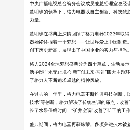
中央
广播电视总台编务会议成员兼总经理室总经
董明珠的领导下，格力电器以自主创新、科技致
力量。
董明珠在盛典上深情回顾了格力电器2023年取
器始终怀揣着一个梦想——让世界爱上中国制造。
创下历史新高，展现出了中国企业的实力与担当
格力2024全球梦想盛典分为四个篇章，生动展示
活·创造”“永无止境·创新”“创未来·奋进”四
了格力人不断追求卓越的精神风貌。
在过去的一年里，格力电器不断推进科技创新，
技术”等创新，格力解决了传统空调的痛点，改善
长了水果保鲜时间，“矿井空调”改善了矿工的工
盛典期间，格力电器再获殊荣。多项关键技术被鉴