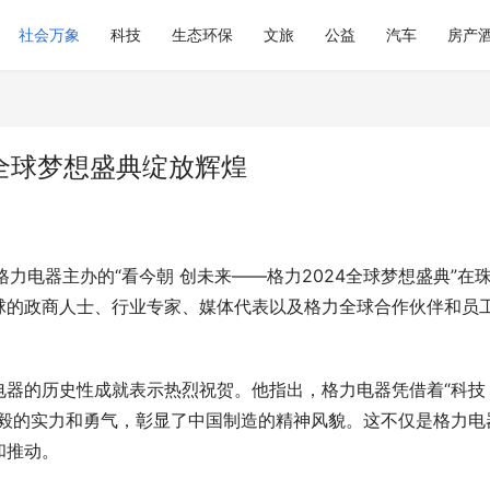
社会万象
科技
生态环保
文旅
公益
汽车
房产
4全球梦想盛典绽放辉煌
格力电器主办的“看今朝 创未来——格力2024全球梦想盛典”在
球的政商人士、行业专家、媒体代表以及格力全球合作伙伴和员
电器的历史性成就表示热烈祝贺。他指出，格力电器凭借着“科技
刚毅的实力和勇气，彰显了中国制造的精神风貌。这不仅是格力电
和推动。