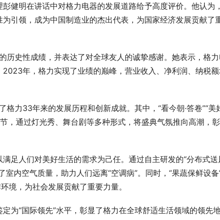
理彭健明在讲话中对格力电器的发展道路给予高度评价。他认为
胜为引领，成为中国制造业的杰出代表，为国家经济发展贡献了
得的历史性成绩，并表达了对全球友人的诚挚感谢。她表示，格力
2023年，格力实现了业绩的巅峰，营业收入、净利润、纳税额
。
了格力33年来的发展历程和创新成就。其中，“看今朝·答卷”“美
大主题环节，通过灯光秀、舞台剧等多种形式，将盛典气氛推向高潮，
以满足人们对美好生活的需求为己任。通过自主研发的“分布式送
了室内空气质量，助力人们远离“空调病”。同时，“果蔬保鲜设备
作环境，为社会发展贡献了重要力量。
定为“国际领先”水平，彰显了格力在全球舒适生活领域的领先