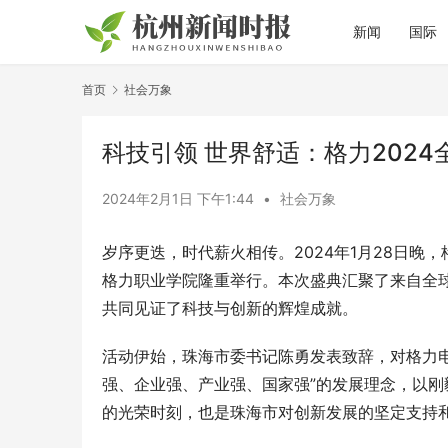
新闻
国际
首页
社会万象
科技引领 世界舒适：格力202
2024年2月1日 下午1:44
•
社会万象
岁序更迭，时代薪火相传。2024年1月28日晚，
格力职业学院隆重举行。本次盛典汇聚了来自全
共同见证了科技与创新的辉煌成就。
活动伊始，珠海市委
书记
陈勇发表致辞，对格力
强、企业强、产业强、国家强”的发展理念，以
的光荣时刻，也是珠海市对创新发展的坚定支持