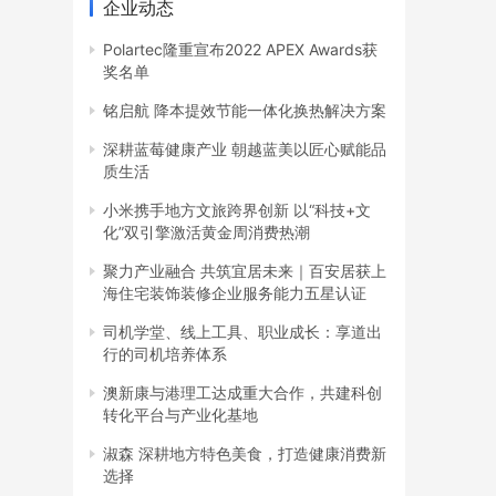
企业动态
Polartec隆重宣布2022 APEX Awards获
奖名单
铭启航 降本提效节能一体化换热解决方案
深耕蓝莓健康产业 朝越蓝美以匠心赋能品
质生活
小米携手地方文旅跨界创新 以“科技+文
化”双引擎激活黄金周消费热潮
聚力产业融合 共筑宜居未来｜百安居获上
海住宅装饰装修企业服务能力五星认证
司机学堂、线上工具、职业成长：享道出
行的司机培养体系
澳新康与港理工达成重大合作，共建科创
转化平台与产业化基地
淑森 深耕地方特色美食，打造健康消费新
选择