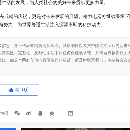
适生活的发展，为人类社会的美好未来贡献更多力量。
过去成就的庆祝，更是对未来发展的展望。格力电器将继续秉承“
不懈努力，为世界舒适生活注入源源不断的科技动力。
多信息，并不代表本网赞同其观点。其原创性以及文中陈述文字和内容未
的真实性、完整性、及时性本站不作任何保证或承诺，并请自行核实相关
责任。如若本网有任何内容侵犯您的权益，请及时联系我们，本站将会在2
赞
(0)
海报