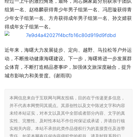
经过一上午的激烈角逐，最终，周芯娴家庭分别获亲子团队
组第一名、赵格麟获得青少年男子组第一名、冯思璇获得青
少年女子组第一名、方舟获得成年男子组第一名、孙文婧获
得成年女子组第一名。
近年来，海曙大力发展徒步、定向、越野、马拉松等户外运
动，不断推动健康海曙建设。下一步，海曙将进一步发展群
众体育，不断打造精品赛事IP，加强体文旅深度融合，提升
城市影响力和美誉度。(谢雨琪)
本网信息来自于互联网与网友投稿，目的在于传递更多信息，
并不代表本网赞同其观点。其原创性以及文中陈述文字和内容
未经本站证实，对本文以及其中全部或者部分内容、文字的真
实性、完整性、及时性本站不作任何保证或承诺，并请自行核
实相关内容。本站不承担此类作品侵权行为的直接责任及连带
责任。如若本网有任何内容侵犯您的权益，请及时联系我们，