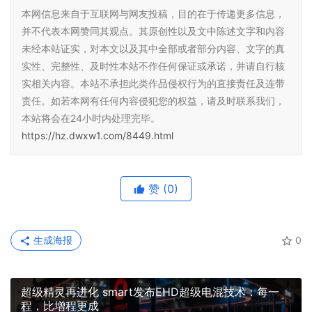
本网信息来自于互联网与网友投稿，目的在于传递更多信息，
并不代表本网赞同其观点。其原创性以及文中陈述文字和内容
未经本站证实，对本文以及其中全部或者部分内容、文字的真
实性、完整性、及时性本站不作任何保证或承诺，并请自行核
实相关内容。本站不承担此类作品侵权行为的直接责任及连带
责任。如若本网有任何内容侵犯您的权益，请及时联系我们，
本站将会在24小时内处理完毕。
https://hz.dwxw1.com/8449.html
赞
(0)
生成海报
0
超级精灵再进化 smart发布EHD超级电混技术：每一
程，比增程更成