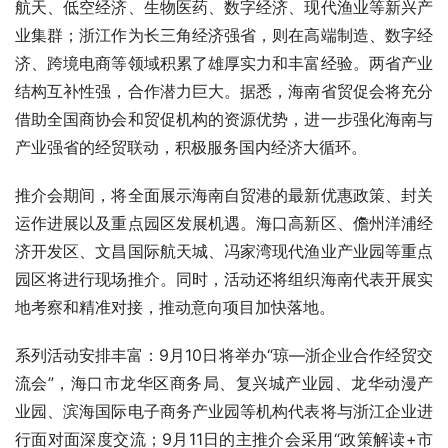
航天、低空经济、生物医药、数字经济、现代渔业等新兴产
业集群；浙江作为长三角经济强省，则在高端制造、数字经
济、跨境电商等领域积累了雄厚实力和丰富经验。两省产业
结构互补性强，合作潜力巨大。据悉，海南省贸促会将充分
借助全国商协会和贸促机构的资源优势，进一步强化海南与
产业强省的经贸联动，积极服务国内经济大循环。
推介会期间，将全面展示海南自贸港的最新优惠政策、封关
运作进展以及重点园区发展机遇。海口高新区、儋州洋浦经
济开发区、文昌国际航天城、冯家湾现代渔业产业园等重点
园区将进行现场推介。同时，活动还将组织海南代表开展实
地考察和精准对接，推动意向项目加快落地。
系列活动安排丰富：9月10日将举办“琼—浙企业合作经贸交
流会”，海口市龙华区商务局、复兴城产业园、龙华动漫产
业园、滨海国际电子商务产业园等机构代表将与浙江企业进
行面对面深度交流；9月11日的主推介会采用“政策解读+市