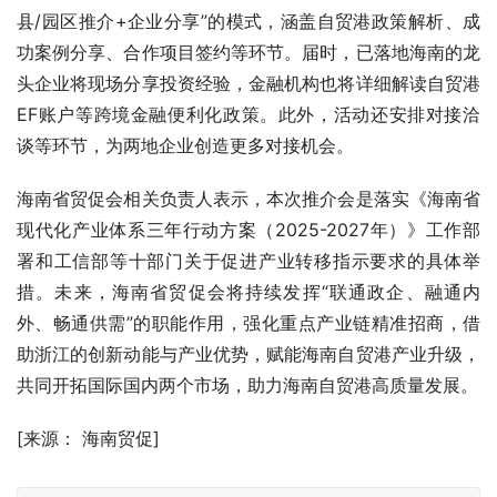
县/园区推介+企业分享”的模式，涵盖自贸港政策解析、成
功案例分享、合作项目签约等环节。届时，已落地海南的龙
头企业将现场分享投资经验，金融机构也将详细解读自贸港
EF账户等跨境金融便利化政策。此外，活动还安排对接洽
谈等环节，为两地企业创造更多对接机会。
海南省贸促会相关负责人表示，本次推介会是落实《海南省
现代化产业体系三年行动方案（2025-2027年）》工作部
署和工信部等十部门关于促进产业转移指示要求的具体举
措。未来，海南省贸促会将持续发挥“联通政企、融通内
外、畅通供需”的职能作用，强化重点产业链精准招商，借
助浙江的创新动能与产业优势，赋能海南自贸港产业升级，
共同开拓国际国内两个市场，助力海南自贸港高质量发展。
[来源： 海南贸促]