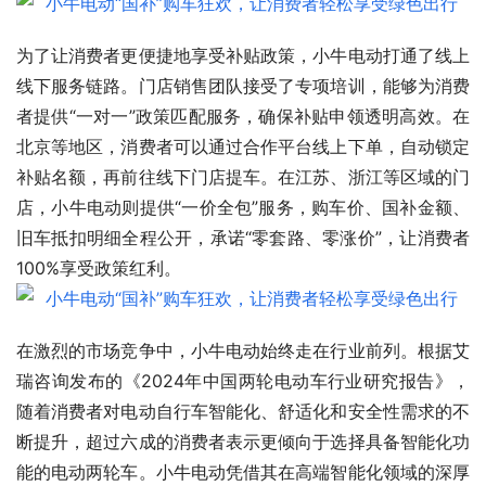
为了让消费者更便捷地享受补贴政策，小牛电动打通了线上
线下服务链路。门店销售团队接受了专项培训，能够为消费
者提供“一对一”政策匹配服务，确保补贴申领透明高效。在
北京等地区，消费者可以通过合作平台线上下单，自动锁定
补贴名额，再前往线下门店提车。在江苏、浙江等区域的门
店，小牛电动则提供“一价全包”服务，购车价、国补金额、
旧车抵扣明细全程公开，承诺“零套路、零涨价”，让消费者
100%享受政策红利。
在激烈的市场竞争中，小牛电动始终走在行业前列。根据艾
瑞咨询发布的《2024年中国两轮电动车行业研究报告》，
随着消费者对电动自行车智能化、舒适化和安全性需求的不
断提升，超过六成的消费者表示更倾向于选择具备智能化功
能的电动两轮车。小牛电动凭借其在高端智能化领域的深厚