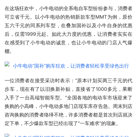
在这场狂欢中，小牛电动的全系电自车型纷纷参与，消费者
可立省千元。以小牛电动的热销新款车型MMT为例，原价
五六千元的同系列车型，在叠加国补以及小牛自身的优惠
后，仅需1999元起。如此大力度的优惠，让消费者实实在
在感受到了小牛电动的诚意，也让小牛电动的门店人气爆
棚。
一位消费者在接受采访时表示：“原本计划买两三千元的代
步车，现在有了以旧换新补贴，直接省了1000多元，果断
入手了一台高端智能车型。”全国各地的电动车市场迎来了
换购的小高峰，小牛电动多地门店现车库存告急。周末到店
咨询换购的消费者络绎不绝，许多消费者都是首次到店就决
定下单，不少爆款车型已经出现了“一车难求”的现象。