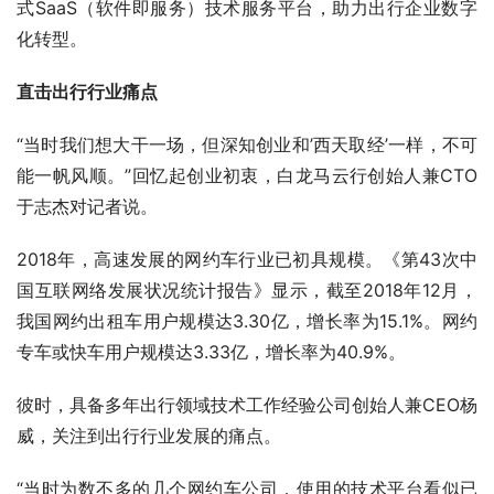
式SaaS（软件即服务）技术服务平台，助力出行企业数字
化转型。
直击出行行业痛点
“当时我们想大干一场，但深知创业和’西天取经’一样，不可
能一帆风顺。”回忆起创业初衷，白龙马云行创始人兼CTO
于志杰对记者说。
2018年，高速发展的网约车行业已初具规模。《第43次中
国互联网络发展状况统计报告》显示，截至2018年12月，
我国网约出租车用户规模达3.30亿，增长率为15.1%。网约
专车或快车用户规模达3.33亿，增长率为40.9%。
彼时，具备多年出行领域技术工作经验公司创始人兼CEO杨
威，关注到出行行业发展的痛点。
“当时为数不多的几个网约车公司，使用的技术平台看似已