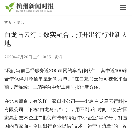
首页
资讯
白龙马云行：数实融合，打开出行行业新天
地
2023年7月20日 上午10:55
资讯
“我们当前已经服务近200家网约车合作伙伴，其中近100家
合作伙伴月峰值单量超10万单。”在白龙马云行可视化平台
前，产品经理王靖宇向中华工商时报记者介绍。
在北京望京，有这样一家创业公司——北京白龙马云行科技
有限公司（下称”白龙马云行”），用不到5年时间，收获”国
家高新技术企业””北京市’专精特新’中小企业”等称号，打造
国内首家面向全国出行企业提供”技术＋运营＋流量”的一站