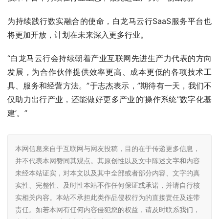
为持续践行数实融合的使命，白龙马云行SaaS服务平台也
将更加开放，计划在未来深入更多行业。
“白龙马云行会持续朝着产业互联网先进生产力代表的方向
发展，为合作伙伴提供效率更高、成本更低的各项技术工
具、服务和经营方法。”于志杰表示，”期待有一天，我们不
仅助力出行产业，还能做好更多产业的’操作系统”数字化基
建’。”
本网信息来自于互联网与网友投稿，目的在于传递更多信息，
并不代表本网赞同其观点。其原创性以及文中陈述文字和内容
未经本站证实，对本文以及其中全部或者部分内容、文字的真
实性、完整性、及时性本站不作任何保证或承诺，并请自行核
实相关内容。本站不承担此类作品侵权行为的直接责任及连带
责任。如若本网有任何内容侵犯您的权益，请及时联系我们，