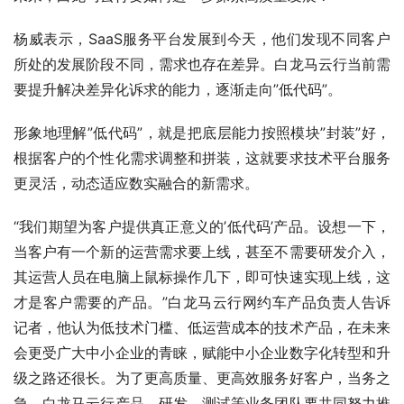
杨威表示，SaaS服务平台发展到今天，他们发现不同客户
所处的发展阶段不同，需求也存在差异。白龙马云行当前需
要提升解决差异化诉求的能力，逐渐走向”低代码”。
形象地理解”低代码”，就是把底层能力按照模块”封装”好，
根据客户的个性化需求调整和拼装，这就要求技术平台服务
更灵活，动态适应数实融合的新需求。
“我们期望为客户提供真正意义的’低代码’产品。设想一下，
当客户有一个新的运营需求要上线，甚至不需要研发介入，
其运营人员在电脑上鼠标操作几下，即可快速实现上线，这
才是客户需要的产品。”白龙马云行网约车产品负责人告诉
记者，他认为低技术门槛、低运营成本的技术产品，在未来
会更受广大中小企业的青睐，赋能中小企业数字化转型和升
级之路还很长。为了更高质量、更高效服务好客户，当务之
急，白龙马云行产品、研发、测试等业务团队要共同努力推