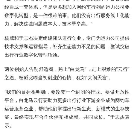
经自成一套体系，但是更多想加入网约车行列的运力公司要
数字化转型，是一件很难的事。他们没有出行服务线上化能
力，解决这些问题成本大，技术壁垒高。”
杨威和于志杰决定组建团队进行创业，专门为运力公司提供
技术支撑和运营指导，补齐生态能力不足的问题，尝试突破
出行行业数字化转型瓶颈。
两位创始人告别舒适圈，跨上”白龙马”，走上艰难的”云行”
之途。杨威比喻当初创业的心情，犹如”大闹天宫”。
“我们的目标很明确，要改变一个封闭的行业。要做开放性
平台，白龙马云行要助力更多出行行业下游企业成为网约车
运营服务企业，帮助他们掌握出行新生态、新模式的生存技
能，最终实现与合作伙伴互相成就、共同成长。”于志杰表
示。