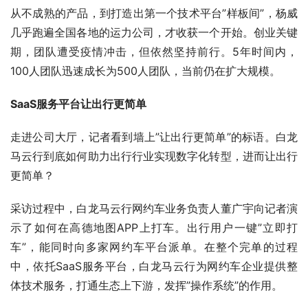
从不成熟的产品，到打造出第一个技术平台”样板间”，杨威
几乎跑遍全国各地的运力公司，才收获一个开始。创业关键
期，团队遭受疫情冲击，但依然坚持前行。5年时间内，
100人团队迅速成长为500人团队，当前仍在扩大规模。
SaaS服务平台让出行更简单
走进公司大厅，记者看到墙上”让出行更简单”的标语。白龙
马云行到底如何助力出行行业实现数字化转型，进而让出行
更简单？
采访过程中，白龙马云行网约车业务负责人董广宇向记者演
示了如何在高德地图APP上打车。出行用户一键”立即打
车”，能同时向多家网约车平台派单。在整个完单的过程
中，依托SaaS服务平台，白龙马云行为网约车企业提供整
体技术服务，打通生态上下游，发挥”操作系统”的作用。