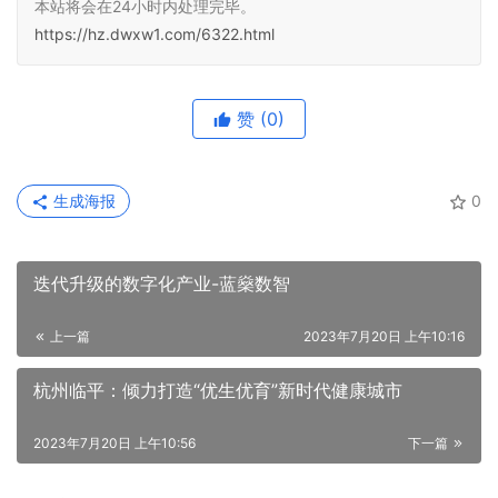
本站将会在24小时内处理完毕。
https://hz.dwxw1.com/6322.html
赞
(0)
生成海报
0
迭代升级的数字化产业-蓝燊数智
上一篇
2023年7月20日 上午10:16
杭州临平：倾力打造“优生优育”新时代健康城市
2023年7月20日 上午10:56
下一篇