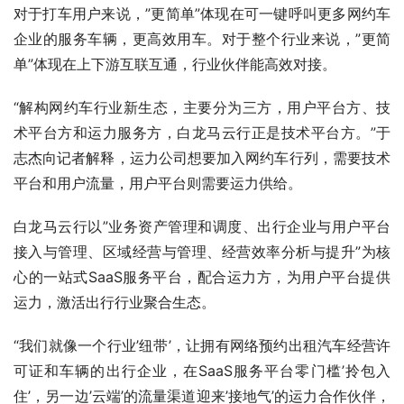
对于打车用户来说，”更简单”体现在可一键呼叫更多网约车
企业的服务车辆，更高效用车。对于整个行业来说，”更简
单”体现在上下游互联互通，行业伙伴能高效对接。
“解构网约车行业新生态，主要分为三方，用户平台方、技
术平台方和运力服务方，白龙马云行正是技术平台方。”于
志杰向记者解释，运力公司想要加入网约车行列，需要技术
平台和用户流量，用户平台则需要运力供给。
白龙马云行以”业务资产管理和调度、出行企业与用户平台
接入与管理、区域经营与管理、经营效率分析与提升”为核
心的一站式SaaS服务平台，配合运力方，为用户平台提供
运力，激活出行行业聚合生态。
“我们就像一个行业’纽带’，让拥有网络预约出租汽车经营许
可证和车辆的出行企业，在SaaS服务平台零门槛’拎包入
住’，另一边’云端’的流量渠道迎来’接地气’的运力合作伙伴，