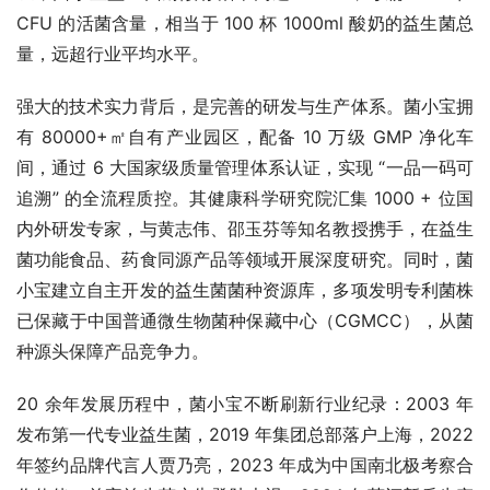
CFU 的活菌含量，相当于 100 杯 1000ml 酸奶的益生菌总
量，远超行业平均水平。
强大的技术实力背后，是完善的研发与生产体系。菌小宝拥
有 80000+㎡自有产业园区，配备 10 万级 GMP 净化车
间，通过 6 大国家级质量管理体系认证，实现 “一品一码可
追溯” 的全流程质控。其健康科学研究院汇集 1000 + 位国
内外研发专家，与黄志伟、邵玉芬等知名教授携手，在益生
菌功能食品、药食同源产品等领域开展深度研究。同时，菌
小宝建立自主开发的益生菌菌种资源库，多项发明专利菌株
已保藏于中国普通微生物菌种保藏中心（CGMCC），从菌
种源头保障产品竞争力。
20 余年发展历程中，菌小宝不断刷新行业纪录：2003 年
发布第一代专业益生菌，2019 年集团总部落户上海，2022 
年签约品牌代言人贾乃亮，2023 年成为中国南北极考察合