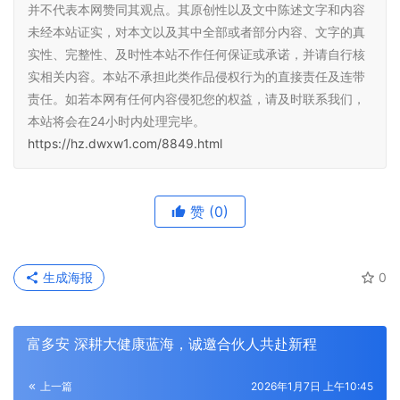
并不代表本网赞同其观点。其原创性以及文中陈述文字和内容
未经本站证实，对本文以及其中全部或者部分内容、文字的真
实性、完整性、及时性本站不作任何保证或承诺，并请自行核
实相关内容。本站不承担此类作品侵权行为的直接责任及连带
责任。如若本网有任何内容侵犯您的权益，请及时联系我们，
本站将会在24小时内处理完毕。
https://hz.dwxw1.com/8849.html
赞
(0)
生成海报
0
富多安 深耕大健康蓝海，诚邀合伙人共赴新程
上一篇
2026年1月7日 上午10:45