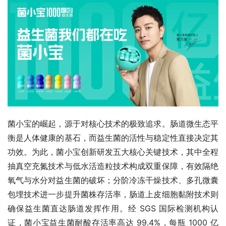
菌小宝的崛起，源于对核心技术的极致追求。肠道微生态平
衡是人体健康的基石，而益生菌的活性与稳定性直接决定其
功效。为此，菌小宝创新研发五大核心关键技术，其中全程
抽真空充氮技术与低水活造粒技术构成双重保障，有效隔绝
氧气与水分对益生菌的破坏；分阶冷冻干燥技术、多孔微囊
包埋技术进一步提升菌株存活率，肠道上皮细胞黏附技术则
确保益生菌直达肠道发挥作用。经 SGS 国际检测机构认
证，菌小宝益生菌耐酸存活率高达 99.4%，每瓶 1000 亿 