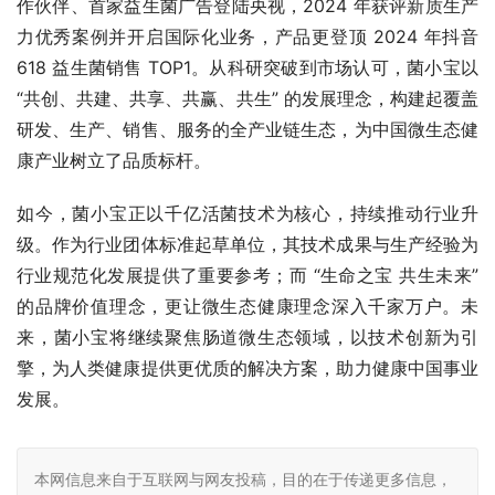
作伙伴、首家益生菌广告登陆央视，2024 年获评新质生产
力优秀案例并开启国际化业务，产品更登顶 2024 年抖音 
618 益生菌销售 TOP1。从科研突破到市场认可，菌小宝以 
“共创、共建、共享、共赢、共生” 的发展理念，构建起覆盖
研发、生产、销售、服务的全产业链生态，为中国微生态健
康产业树立了品质标杆。
如今，菌小宝正以千亿活菌技术为核心，持续推动行业升
级。作为行业团体标准起草单位，其技术成果与生产经验为
行业规范化发展提供了重要参考；而 “生命之宝 共生未来” 
的品牌价值理念，更让微生态健康理念深入千家万户。未
来，菌小宝将继续聚焦肠道微生态领域，以技术创新为引
擎，为人类健康提供更优质的解决方案，助力健康中国事业
发展。
本网信息来自于互联网与网友投稿，目的在于传递更多信息，