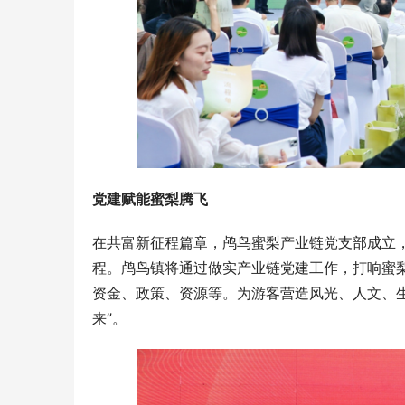
党建赋能蜜梨腾飞
在共富新征程篇章，鸬鸟蜜梨产业链党支部成立
程。鸬鸟镇将通过做实产业链党建工作，打响蜜
资金、政策、资源等。为游客营造风光、人文、生
来”。