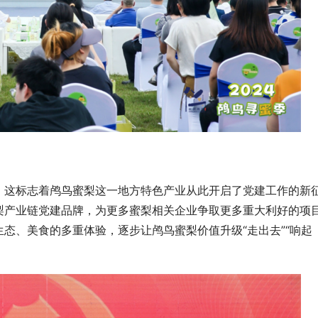
，这标志着鸬鸟蜜梨这一地方特色产业从此开启了党建工作的新
梨产业链党建品牌，为更多蜜梨相关企业争取更多重大利好的项
态、美食的多重体验，逐步让鸬鸟蜜梨价值升级“走出去”“响起