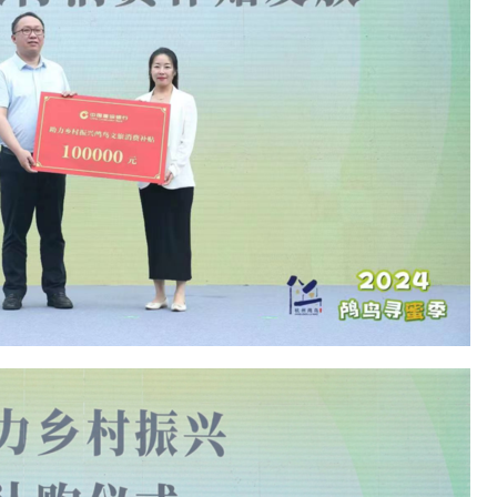
熊猫全球创新创业大赛区域赛火热
中国空间站进入长期有人驻留模式
创新力量汇聚！
点