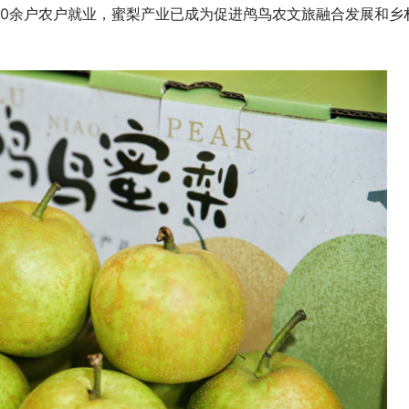
3000余户农户就业，蜜梨产业已成为促进鸬鸟农文旅融合发展和乡