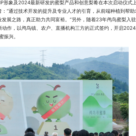
IP形象及2024最新研发的蜜梨产品和创意梨肴在本次启动仪式
者：“通过技术开发的提升及专业人才的引育，从前端种植到帮助
发展之路，真正助力共同富裕。”另外，随着23年鸬鸟蜜梨入
新动作，以鸬鸟镇、农户、直播机构三方的正式签约，开启202
甜蜜振兴。