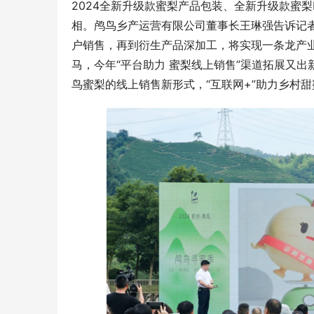
2024全新升级款蜜梨产品包装、全新升级款蜜梨
相。鸬鸟乡产运营有限公司董事长王琳强告诉记
户销售，再到衍生产品深加工，将实现一条龙产业
马，今年“平台助力 蜜梨线上销售”渠道拓展又出
鸟蜜梨的线上销售新形式，“互联网+”助力乡村