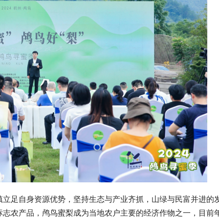
镇立足自身资源优势，坚持生态与产业齐抓，山绿与民富并进的
标志农产品，鸬鸟蜜梨成为当地农户主要的经济作物之一，目前