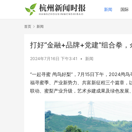
新闻
国际
首页
新闻
打好“金融+品牌+党建”组合拳，
2024年7月16日 下午3:41
•
新闻
“一起寻蜜 鸬鸟好梨”，7月15日下午，202
福寻蜜季、产业新势力、共富新征程三个篇章，
联动、蜜梨产业升级，艺术乡建成果及绿色发展