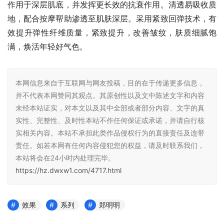
作用于深层肌底，并发挥更长效的抗衰作用。清透易吸收质
地，配合按摩帮助渗透至肌肤深层。采用紧致回弹技术，有
效提升弹性纤维质量，紧致提升，改善皱纹，肤质细腻饱
满，焕活年轻好气色。
本网信息来自于互联网与网友投稿，目的在于传递更多信息，
并不代表本网赞同其观点。其原创性以及文中陈述文字和内容
未经本站证实，对本文以及其中全部或者部分内容、文字的真
实性、完整性、及时性本站不作任何保证或承诺，并请自行核
实相关内容。本站不承担此类作品侵权行为的直接责任及连带
责任。如若本网有任何内容侵犯您的权益，请及时联系我们，
本站将会在24小时内处理完毕。
https://hz.dwxw1.com/4717.html
效果
系列
郑明明