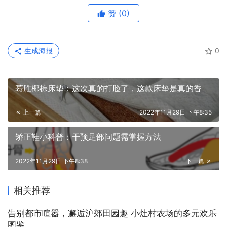
赞
(0)
生成海报
0
慕胜椰棕床垫：这次真的打脸了，这款床垫是真的香
上一篇
2022年11月29日 下午8:35
矫正鞋小科普：干预足部问题需掌握方法
2022年11月29日 下午8:38
下一篇
相关推荐
告别都市喧嚣，邂逅沪郊田园趣 小灶村农场的多元欢乐
图鉴