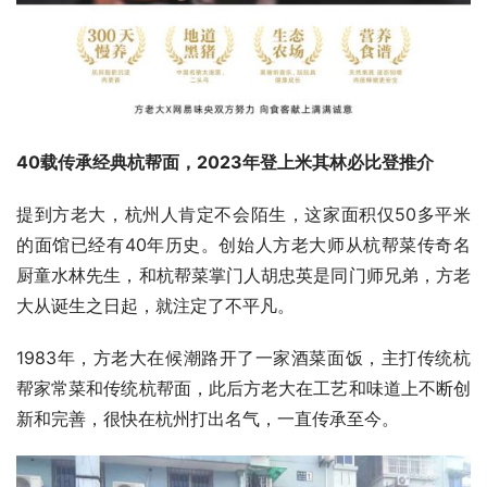
40载传承经典杭帮面，2023年登上米其林必比登推介
提到方老大，杭州人肯定不会陌生，这家面积仅50多平米
的面馆已经有40年历史。创始人方老大师从杭帮菜传奇名
厨童水林先生，和杭帮菜掌门人胡忠英是同门师兄弟，方老
大从诞生之日起，就注定了不平凡。
1983年，方老大在候潮路开了一家酒菜面饭，主打传统杭
帮家常菜和传统杭帮面，此后方老大在工艺和味道上不断创
新和完善，很快在杭州打出名气，一直传承至今。