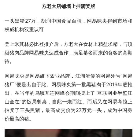
方老大店铺墙上挂满奖牌
一头黑猪27万、胡润中国食品百强，网易味央得到市场和
权威机构双重认可
登上米其林必比登推介后，方老大在食材上精益求精，与顶
级猪肉品牌网易味央达成合作，满足慕名而来的食客的高期
待。
网易味央是网易旗下农业品牌，江湖流传的网易外号“网易
猪厂”便是出自于此。网易味央第一批黑猪肉于2016年底推
出，在当年的乌镇互连网峰会期间摆上了“互联网业半壁江
山全在”的饭局餐桌，自此一炮而红。而后又在网易考拉上
拍卖了三头黑猪，最高成交价为27万元一头，成为中国身
价最高的猪。