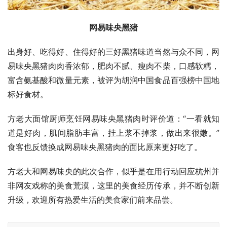
网易味央黑猪
出身好、吃得好、住得好的三好黑猪味道当然与众不同，网
易味央黑猪肉肉香浓郁，肥肉不腻、瘦肉不柴，口感软糯，
富含氨基酸和微量元素，被评为胡润中国食品百强榜中国地
标好食材。
方老大面馆厨师烹饪网易味央黑猪肉时评价道：“一看就知
道是好肉，肌间脂肪丰富，挂上浆不掉浆，做出来很嫩。”
食客也反馈换成网易味央黑猪肉的面比原来更好吃了。
方老大和网易味央的此次合作，似乎是在用行动回应杭州并
非网友戏称的美食荒漠，这里的美食经历传承，并不断创新
升级，欢迎所有热爱生活的美食家们前来品尝。