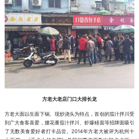
方老大老店门口大排长龙
方老大面以生面下锅、现炒浇头为特点，首创的茄汁拌川受
到广大食客喜爱，腰花番茄汁拌川、虾爆鳝面等招牌面吸引
了无数美食爱好者打卡品尝。2014年方老大被评为杭州十