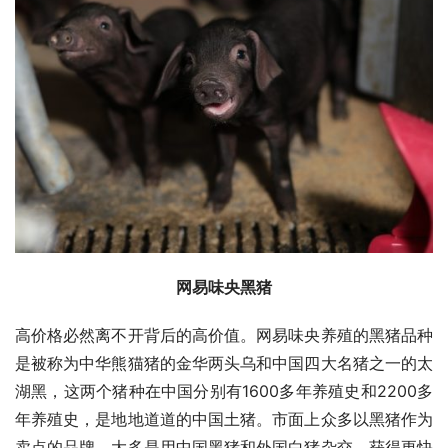
网易味央黑猪
高价格必然离不开背后的高价值。网易味央养殖的黑猪品种
是被称为中华熊猫猪的金华两头乌和中国四大名猪之一的太
湖黑，这两个猪种在中国分别有1600多年养殖史和2200多
年养殖史，是地地道道的中国土猪。市面上众多以黑猪作为
卖点的品牌，大多是用中国黑猪和外国白猪杂交，获得更快