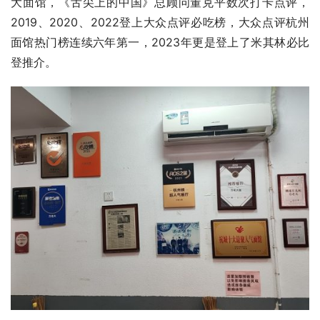
大面馆，《舌尖上的中国》总顾问董克平数次打卡点评，
2019、2020、2022登上大众点评必吃榜，大众点评杭州
面馆热门榜连续六年第一，2023年更是登上了米其林必比
登推介。