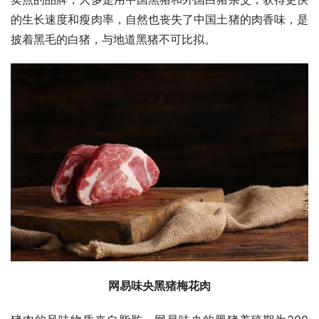
的生长速度和瘦肉率，自然也丧失了中国土猪的肉香味，是
披着黑毛的白猪，与地道黑猪不可比拟。
网易味央黑猪梅花肉