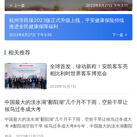
上一篇
2023年6月27日 下午3:11
杭州市民保2023版正式升级上线，平安健康保险持续
推进全民健康保障福利
2023年6月27日 下午3:55
下一篇
相关推荐
全球首发，绿动新程！安凯客车亮
相比利时世界客车博览会
2025年10月7日
中国最大的淡水湖“鄱阳湖”几个月不下雨，空前干旱让
候鸟过冬成大考
中国最大的淡水湖“鄱阳湖”几个月不下雨，空前干旱让候鸟过冬成大
考 #鄱阳湖空前干旱 候鸟过冬成大考#今年，中国最大的淡水湖鄱阳
湖遭遇严重干旱。据报道，10月4日，鄱阳湖标志性水文站幸子站水
资讯
2022年12月17日