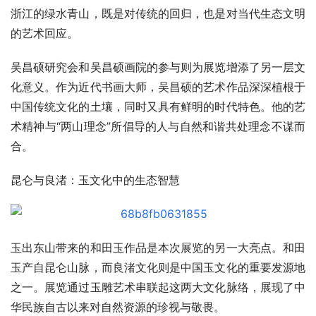
浙江的绿水青山，既是对传统的回归，也是对当代生态文明
的艺术回应。
吴昌硕研究会和吴昌硕画院的参与则为展览增添了另一层文
化意义。作为近代书画大师，吴昌硕的艺术作品深深植根于
中国传统文化的土壤，同时又具有鲜明的时代特色。他的艺
术精神与“两山理念”所倡导的人与自然和谐共处理念不谋而
合。
昆仑与良渚：玉文化中的生态智慧
玉出东山带来的和田玉作品是本次展览的另一大亮点。和田
玉产自昆仑山脉，而良渚文化则是中国玉文化的重要发源地
之一。展览通过玉雕艺术串联起这两大文化脉络，展现了中
华民族自古以来对自然资源的珍视与敬畏。