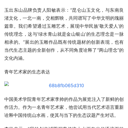
玉出东山品牌负责人阳敏表示：“昆仑山玉文化，与东南良
渚文化，一北一南，交相辉映，共同谱写了中华文明的瑰丽
篇章。我们希望通过玉雕艺术，展现中华民族‘敬天爱人’的
传统理念，这与‘绿水青山就是金山银山’的生态理念是一脉
相承的。”展出的玉雕作品既有传统题材的创新表现，也有
当代生态主题的全新创作，从不同角度诠释了“两山理念”的
文化内涵。
青年艺术家的生态表达
中国美术学院青年艺术家李帅的作品为展览注入了新鲜的创
作活力。作为一名青年艺术家，他尝试用当代艺术语言重新
诠释中国传统山水画，使其与当下的生态议题产生对话。