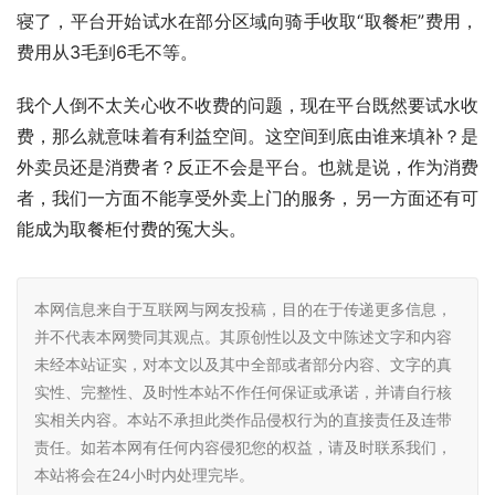
寝了，平台开始试水在部分区域向骑手收取“取餐柜”费用，
费用从3毛到6毛不等。
我个人倒不太关心收不收费的问题，现在平台既然要试水收
费，那么就意味着有利益空间。这空间到底由谁来填补？是
外卖员还是消费者？反正不会是平台。也就是说，作为消费
者，我们一方面不能享受外卖上门的服务，另一方面还有可
能成为取餐柜付费的冤大头。
本网信息来自于互联网与网友投稿，目的在于传递更多信息，
并不代表本网赞同其观点。其原创性以及文中陈述文字和内容
未经本站证实，对本文以及其中全部或者部分内容、文字的真
实性、完整性、及时性本站不作任何保证或承诺，并请自行核
实相关内容。本站不承担此类作品侵权行为的直接责任及连带
责任。如若本网有任何内容侵犯您的权益，请及时联系我们，
本站将会在24小时内处理完毕。