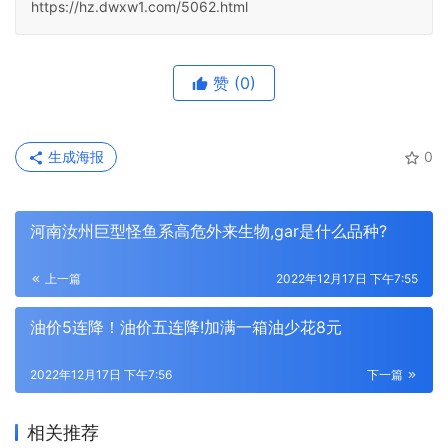
https://hz.dwxw1.com/5062.html
赞
(0)
生成海报
0
河南汝州巨型怪鱼系高危外来生物,gar是什么品种?
上一篇
2022年12月17日 下午7:55
油价5连降！油价五连降!加满一箱油少花8元
2022年12月17日 下午7:56
下一篇
相关推荐