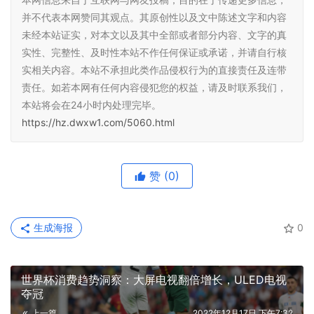
并不代表本网赞同其观点。其原创性以及文中陈述文字和内容
未经本站证实，对本文以及其中全部或者部分内容、文字的真
实性、完整性、及时性本站不作任何保证或承诺，并请自行核
实相关内容。本站不承担此类作品侵权行为的直接责任及连带
责任。如若本网有任何内容侵犯您的权益，请及时联系我们，
本站将会在24小时内处理完毕。
https://hz.dwxw1.com/5060.html
赞
(0)
生成海报
0
世界杯消费趋势洞察：大屏电视翻倍增长，ULED电视
夺冠
上一篇
2022年12月17日 下午7:32