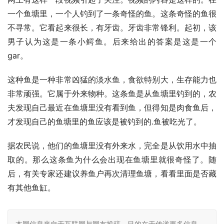
一个鱼塘里，一个人钓到了一条奇怪的鱼。这条奇怪的鱼很
不寻常。它看起来很长，有牙齿。牙齿非常锋利。起初，该
男子认为这是一条小鳄鱼。后来给出的答案是这是一个
gar。
这种鱼是一种非常凶猛的淡水鱼，食欲特别大，生存能力也
非常顽强。它属于外来物种。这条鱼是从鱼塘里钓到的，农
夫发现自己最近在鱼塘里没有看到鱼，但得知是肉食鱼后，
才发现自己的鱼塘里的鱼应该是被钓到的.鱼被吃光了。
据农民说，他们的鱼塘里没有外来水，完全是从饮用水中抽
取的。那么这条鱼为什么会出现在鱼塘里就很奇怪了。随
后，有关专家还建议养鱼户再次清理鱼塘，看看里面是否藏
有其他鱼缸。
本网信息来自于互联网与网友投稿，目的在于传递更多信息，