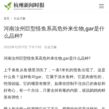
首页
社会万象
河南汝州巨型怪鱼系高危外来生物,gar是什
么品种?
2022年12月17日 下午7:55
社会万象
河南汝州巨型怪鱼系高危外来生物,gar是什么品种?
上千条鱼从鱼塘里消失了，一条1米长的怪鱼出现了。这是
什么鱼？这种鱼叫gar。它属于淡水鱼种。它是肉食性的，
性情凶猛。它的嘴里有獠牙。如果你控制不住自己的食欲和
好奇心，有一个办法，只要去掉有毒的内脏，就说鹧鸪肉鲜
美有弹性！
网上有这样一段视频引起了关注。视频的内容是这样的。在