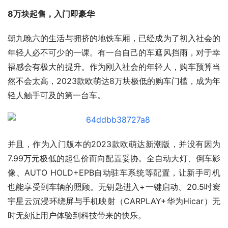
8万块起售，入门即豪华
朝九晚六的生活与拥挤的地铁车厢，已经成为了初入社会的
年轻人必不可少的一课。有一台自己的车遮风挡雨，对于幸
福感会有极大的提升。作为刚入社会的年轻人，购车预算当
然不会太高，2023款欧萌达8万块极低的购车门槛，成为年
轻人触手可及的第一台车。
并且，作为入门版本的2023款欧萌达新潮版，并没有因为
7.99万元极低的起售价而向配置妥协。全自动大灯、倒车影
像、AUTO HOLD+EPB自动驻车系统等配置，让新手司机
也能享受到车辆的照顾。无钥匙进入+一键启动、20.5吋寰
宇星云沉浸环绕屏与手机映射（CARPLAY+华为Hicar）无
时无刻让用户体验到科技带来的快乐。