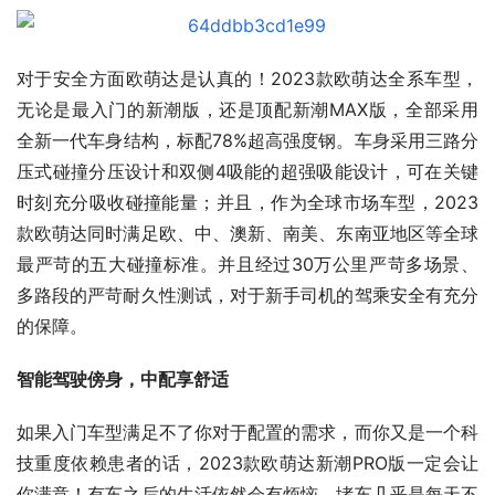
对于安全方面欧萌达是认真的！2023款欧萌达全系车型，
无论是最入门的新潮版，还是顶配新潮MAX版，全部采用
全新一代车身结构，标配78%超高强度钢。车身采用三路分
压式碰撞分压设计和双侧4吸能的超强吸能设计，可在关键
时刻充分吸收碰撞能量；并且，作为全球市场车型，2023
款欧萌达同时满足欧、中、澳新、南美、东南亚地区等全球
最严苛的五大碰撞标准。并且经过30万公里严苛多场景、
多路段的严苛耐久性测试，对于新手司机的驾乘安全有充分
的保障。
智能驾驶傍身，中配享舒适
如果入门车型满足不了你对于配置的需求，而你又是一个科
技重度依赖患者的话，2023款欧萌达新潮PRO版一定会让
你满意！有车之后的生活依然会有烦恼，堵车几乎是每天不