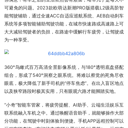
可避免的问题。2023款欧萌达新潮PRO版搭载L2级高阶智
能驾驶辅助，通过全速ACC自适应巡航系统、AEB自动刹车
系统等多项智能辅助驾驶功能，在城市快速路或高速路上可
大大减轻驾驶者的负担，在路途中缓解行车疲劳，让驾驶成
为一种享受。
360°鸟瞰式百万高清全景影像系统，与180°透明底盘搭配
组合，形成了540°洞察之眼系统。将难以察觉的死角尽收
眼底，极大降低了新手司机的“停车焦虑”。在出入盲区地点
以及狭窄路段时极其实用，只有眼观六路才能脚踏实地。
“小奇”智能车管家，将疲劳提醒、AI助手、云端生活娱乐互
联系统融入车机之中。通过唤醒语音助手，就能够操作大部
分功能，在驾驶中时刻体验到便捷。手机APP远程控制可以