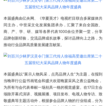
本届盛典由亿央网、《华夏英才》电视栏目联合多家媒体共
同主办，中世采文化发展集团承办，汇聚了来自全国政、
商、产、学、研、媒等各界代表1000余位齐聚一堂，分享
品牌创新经验，交流品牌成长故事，探讨品牌向上之路，为
推动行业品牌高质量发展建言献策。
本届盛典以“展示人物风采，点亮品牌人生”为主题，在报到
当晚举行公益书画笔会和盛大欢迎晚宴采风之夜公益晚会，
为所有与会代表奉献一场别具一格的视觉盛宴。在17日主会
场除开幕式演讲、视频展播、项目发布、电视人物专访、致
敬盛典等主题活动外，根据参会品牌人物的行业组成，分为