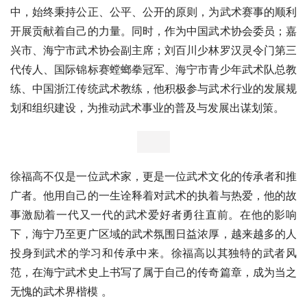
中，始终秉持公正、公平、公开的原则，为武术赛事的顺利
开展贡献着自己的力量。同时，作为中国武术协会委员；嘉
兴市、海宁市武术协会副主席；刘百川少林罗汉灵令门第三
代传人、国际锦标赛螳螂拳冠军、海宁市青少年武术队总教
练、中国浙江传统武术教练，他积极参与武术行业的发展规
划和组织建设，为推动武术事业的普及与发展出谋划策。
徐福高不仅是一位武术家，更是一位武术文化的传承者和推
广者。他用自己的一生诠释着对武术的执着与热爱，他的故
事激励着一代又一代的武术爱好者勇往直前。在他的影响
下，海宁乃至更广区域的武术氛围日益浓厚，越来越多的人
投身到武术的学习和传承中来。徐福高以其独特的武者风
范，在海宁武术史上书写了属于自己的传奇篇章，成为当之
无愧的武术界楷模 。