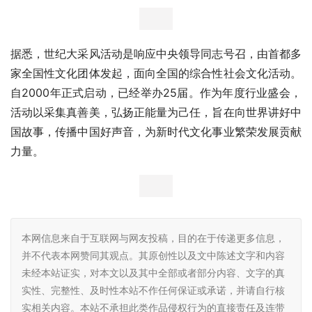
据悉，世纪大采风活动是响应中央领导同志号召，由首都多
家全国性文化团体发起，面向全国的综合性社会文化活动。
自2000年正式启动，已经举办25届。作为年度行业盛会，
活动以采集真善美，弘扬正能量为己任，旨在向世界讲好中
国故事，传播中国好声音，为新时代文化事业繁荣发展贡献
力量。
本网信息来自于互联网与网友投稿，目的在于传递更多信息，
并不代表本网赞同其观点。其原创性以及文中陈述文字和内容
未经本站证实，对本文以及其中全部或者部分内容、文字的真
实性、完整性、及时性本站不作任何保证或承诺，并请自行核
实相关内容。本站不承担此类作品侵权行为的直接责任及连带