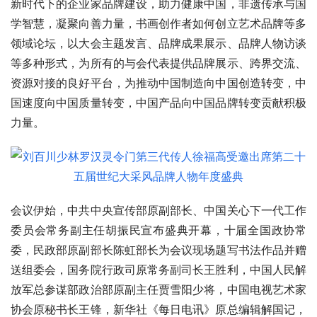
新时代下的企业家品牌建设，助力健康中国，非遗传承与国
学智慧，凝聚向善力量，书画创作者如何创立艺术品牌等多
领域论坛，以大会主题发言、品牌成果展示、品牌人物访谈
等多种形式，为所有的与会代表提供品牌展示、跨界交流、
资源对接的良好平台，为推动中国制造向中国创造转变，中
国速度向中国质量转变，中国产品向中国品牌转变贡献积极
力量。
会议伊始，中共中央宣传部原副部长、中国关心下一代工作
委员会常务副主任胡振民宣布盛典开幕，十届全国政协常
委，民政部原副部长陈虹部长为会议现场题写书法作品并赠
送组委会，国务院行政司原常务副司长王胜利，中国人民解
放军总参谋部政治部原副主任贾雪阳少将，中国电视艺术家
协会原秘书长王锋，新华社《每日电讯》原总编辑解国记，