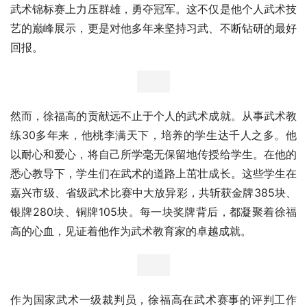
武术锦标赛上力压群雄，勇夺冠军。这不仅是他个人武术技
艺的巅峰展示，更是对他多年来坚持习武、不断钻研的最好
回报。
然而，徐福高的贡献远不止于个人的武术成就。从事武术教
练30多年来，他桃李满天下，培养的学生达千人之多。他
以耐心和爱心，将自己所学毫无保留地传授给学生。在他的
悉心教导下，学生们在武术的道路上茁壮成长。这些学生在
嘉兴市级、省级武术比赛中大放异彩，共斩获金牌385块、
银牌280块、铜牌105块。每一块奖牌背后，都凝聚着徐福
高的心血，见证着他作为武术教育家的卓越成就。
作为国家武术一级裁判员，徐福高在武术赛事的评判工作