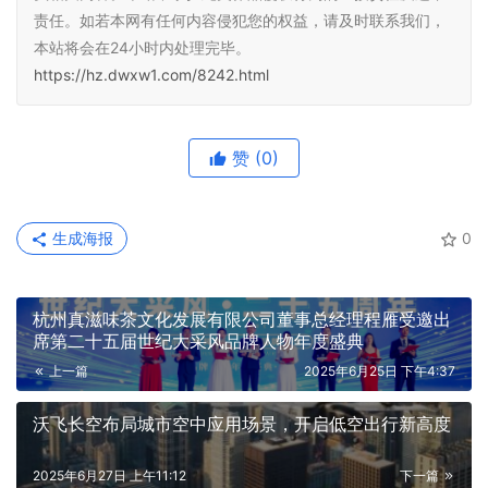
责任。如若本网有任何内容侵犯您的权益，请及时联系我们，
本站将会在24小时内处理完毕。
https://hz.dwxw1.com/8242.html
赞
(0)
生成海报
0
杭州真滋味茶文化发展有限公司董事总经理程雁受邀出
席第二十五届世纪大采风品牌人物年度盛典
上一篇
2025年6月25日 下午4:37
沃飞长空布局城市空中应用场景，开启低空出行新高度
2025年6月27日 上午11:12
下一篇