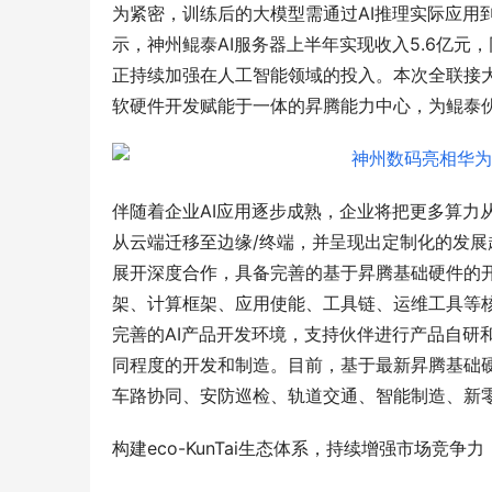
为紧密，训练后的大模型需通过AI推理实际应用到
示，神州鲲泰AI服务器上半年实现收入5.6亿元，
正持续加强在人工智能领域的投入。本次全联接大
软硬件开发赋能于一体的昇腾能力中心，为鲲泰伙
伴随着企业AI应用逐步成熟，企业将把更多算力
从云端迁移至边缘/终端，并呈现出定制化的发展
展开深度合作，具备完善的基于昇腾基础硬件的开
架、计算框架、应用使能、工具链、运维工具等
完善的AI产品开发环境，支持伙伴进行产品自研
同程度的开发和制造。目前，基于最新昇腾基础硬件打
车路协同、安防巡检、轨道交通、智能制造、新
构建eco-KunTai生态体系，持续增强市场竞争力