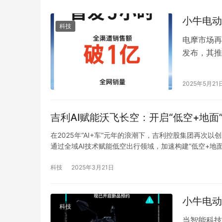
小牛电动
科技
电摩市场再
发布，其推
弹，引爆市
人的战绩，
2025年5月21
者如此疯狂
吉利AI赋能沃飞长空：开启“低空+地面
在2025年“AI+车”元年的浪潮下，吉利控股集团再次
通过全域AI技术赋能低空出行领域，加速构建“低空+地
行器智能化升级 沃飞长空作为吉利在低空经济领域的核心
科技
2025年3月21日
小牛电动
科技
当智能科技