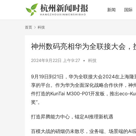
新闻
国际
首页
科技
神州数码亮相华为全联接大会，
2024年9月22日 上午9:27
•
科技
9月19日到21日，华为全联接大会2024在上
享的平台。作为华为全面深化战略合作伙伴，神
件打造的KunTai M300-P01开发板，推出ec
奖”。
打造昇腾能力中心，锚定AI推理新机遇
百模大战的硝烟仍未散尽，业务端、场景端的AI