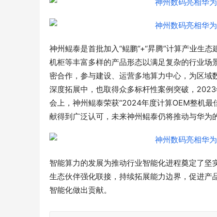
神州鲲泰是首批加入“鲲鹏”+“昇腾”计算产业
机柜等丰富多样的产品形态以满足复杂的行业场景
密合作，参与建设、运营多地算力中心，为区域
深度拓展中，也取得众多标杆性案例突破，2023
会上，神州鲲泰荣获“2024年度计算OEM整机
献得到广泛认可，未来神州鲲泰仍将推动与华为
智能算力的发展为推动行业智能化进程奠定了坚
生态伙伴强化联接，持续拓展能力边界，促进产
智能化做出贡献。