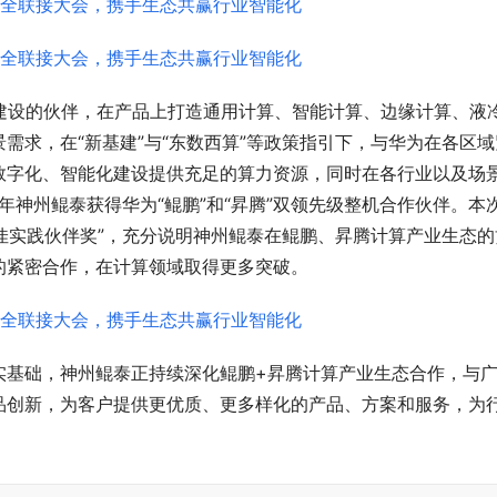
生态建设的伙伴，在产品上打造通用计算、智能计算、边缘计算、液
需求，在“新基建”与“东数西算”等政策指引下，与华为在各区域
数字化、智能化建设提供充足的算力资源，同时在各行业以及场
年神州鲲泰获得华为“鲲鹏”和“昇腾”双领先级整机合作伙伴。本
最佳实践伙伴奖”，充分说明神州鲲泰在鲲鹏、昇腾计算产业生态的
的紧密合作，在计算领域取得更多突破。
实基础，神州鲲泰正持续深化鲲鹏+昇腾计算产业生态合作，与
品创新，为客户提供更优质、更多样化的产品、方案和服务，为