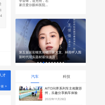
学雷锋，送光明，石
经
家庄爱尔眼科医院党
2024秋
首架机下线
支部开展眼健康义诊
内
空新里程
活动
4
第五届斑彩螺奖揭晓：富大龙、林雨申入围
新时代现实题材最佳演员
人才
汽车
科技
一篇
AITO问界系列车主相聚苏
州，乐趣分享购车体验
2022年11月29日