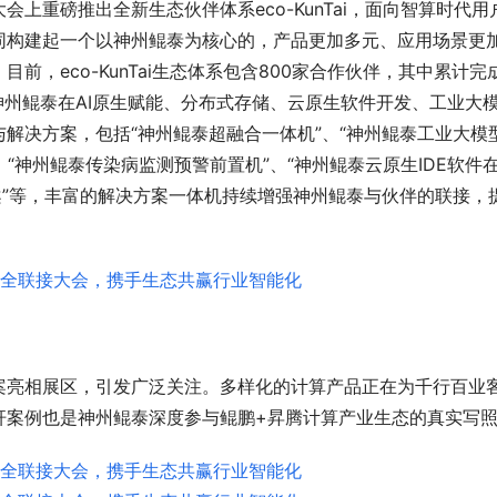
上重磅推出全新生态伙伴体系eco-KunTai，面向智算时代用
同构建起一个以神州鲲泰为核心的，产品更加多元、应用场景更
，eco-KunTai生态体系包含800家合作伙伴，其中累计完
神州鲲泰在AI原生赋能、分布式存储、云原生软件开发、工业大
解决方案，包括“神州鲲泰超融合一体机”、“神州鲲泰工业大模
、“神州鲲泰传染病监测预警前置机”、“神州鲲泰云原生IDE软件
案”等，丰富的解决方案一体机持续增强神州鲲泰与伙伴的联接，
案亮相展区，引发广泛关注。多样化的计算产品正在为千行百业
杆案例也是神州鲲泰深度参与鲲鹏+昇腾计算产业生态的真实写