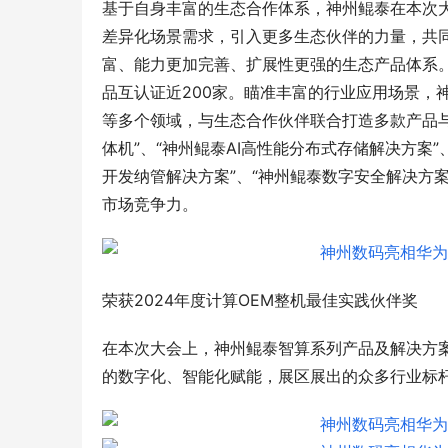
基于自身丰富的生态合作体系，神州鲲泰在本次大会
差异化场景需求，引入更多生态伙伴的力量，共
富、能力更加完善、扩展性更强的生态产品体系。目前
品互认证近200家。瞄准丰富的行业应用场景，
等多个领域，与生态合作伙伴联合打造多款产品与
体机”、“神州鲲泰AI高性能分布式存储解决方案”
开发纳管解决方案”、“神州鲲泰数字安全解决方
市场竞争力。
荣获2024年度计算OEM整机最佳实践伙伴奖
在本次大会上，神州鲲泰智算系列产品及解决方
的数字化、智能化赋能，展区展出的众多行业标