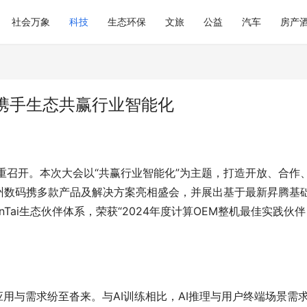
社会万象
科技
生态环保
文旅
公益
汽车
房产
携手生态共赢行业智能化
海隆重召开。本次大会以“共赢行业智能化”为主题，打造开放、合作
州数码携多款产品及解决方案亮相盛会，并展出基于最新昇腾基
o-KunTai生态伙伴体系，荣获“2024年度计算OEM整机最佳实践伙伴
应用与需求纷至沓来。与AI训练相比，AI推理与用户终端场景需