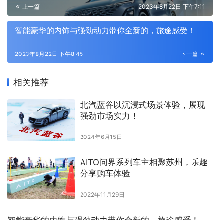
上一篇
2023年8月22日 下午7:11
智能豪华的内饰与强劲动力带你全新的，旅途感受！
2023年8月22日 下午8:45
下一篇
相关推荐
​北汽蓝谷以沉浸式场景体验，展现
强劲市场实力！
2024年6月15日
AITO问界系列车主相聚苏州，乐趣
分享购车体验
2022年11月29日
智能豪华的内饰与强劲动力带你全新的，旅途感受！