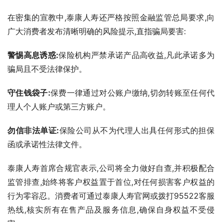
在密集的宣教中,泰康人寿还严格按照金融监管总局要求,向
广大消费者发布清晰明确的风险提示,直指骗局要害:
警惕高息诱惑:
保险机构严禁承诺产品高收益,凡此承诺多为
骗局且不受法律保护。
守住钱袋子:
保费一律通过对公账户缴纳,切勿转账至任何代
理人个人账户或第三方账户。
勿信非法单证:
保险公司从不为代理人出具任何形式的担保
函或承诺性法律文件。
泰康人寿首席合规官表示,公司将全力做好自查,并积极配合
监管排查,始终将客户权益置于首位,对任何损害客户权益的
行为零容忍。消费者可通过泰康人寿官网或拨打95522客服
热线,核实所有在售产品及服务信息,确保自身权益不受侵