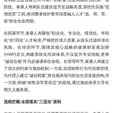
防线。泰康人寿将队伍建设提升至战略高度,系统性实施“优
增优育”工程,将消费者保护要求深度融入人才“选、用、育、
留”的全生命周期。
在招募环节,泰康人寿聚焦“职业化、专业化、绩优化、年轻
化”的“四化”人才标准,严格把控准入质量,从源头过滤掉潜在
风险。在培训环节,围绕其核心战略的健康财富规划师
(HWP)定位,构建系统化培训体系,不仅提升专业技能,更将
“诚信合规”作为必修课和生命线。在管理环节,泰康人寿建立
了强大的约束与激励机制:一方面,实现销售行为可回溯管理,
为代理人建立“诚信档案”,将合规表现与职业生涯直接挂钩;另
一方面,明确“销售误导零容忍”的底线,通过激励体系引导长
期主义服务观。
流程拦截:全面落实“三适当”原则