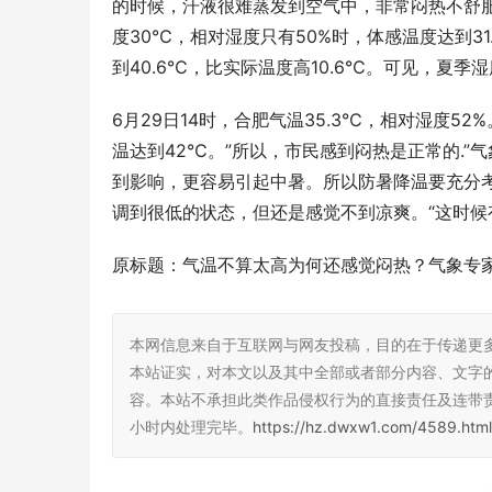
的时候，汗液很难蒸发到空气中，非常闷热不舒
度30℃，相对湿度只有50%时，体感温度达到31
到40.6℃，比实际温度高10.6℃。可见，夏
6月29日14时，合肥气温35.3℃，相对湿度5
温达到42℃。”所以，市民感到闷热是正常的.
到影响，更容易引起中暑。所以防暑降温要充分
调到很低的状态，但还是感觉不到凉爽。“这时候
原标题：气温不算太高为何还感觉闷热？气象专
本网信息来自于互联网与网友投稿，目的在于传递更
本站证实，对本文以及其中全部或者部分内容、文字
容。本站不承担此类作品侵权行为的直接责任及连带
小时内处理完毕。
https://hz.dwxw1.com/4589.html