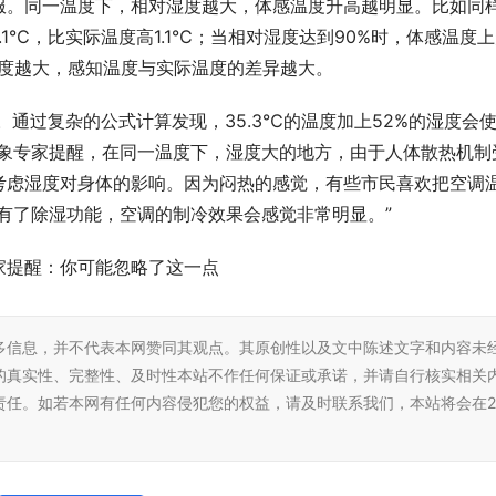
服。同一温度下，相对湿度越大，体感温度升高越明显。比如同
.1℃，比实际温度高1.1℃；当相对湿度达到90%时，体感温度
季湿度越大，感知温度与实际温度的差异越大。
2%。通过复杂的公式计算发现，35.3℃的温度加上52%的湿度会
”气象专家提醒，在同一温度下，湿度大的地方，由于人体散热机制
考虑湿度对身体的影响。因为闷热的感觉，有些市民喜欢把空调
有了除湿功能，空调的制冷效果会感觉非常明显。”
家提醒：你可能忽略了这一点
多信息，并不代表本网赞同其观点。其原创性以及文中陈述文字和内容未
的真实性、完整性、及时性本站不作任何保证或承诺，并请自行核实相关
责任。如若本网有任何内容侵犯您的权益，请及时联系我们，本站将会在2