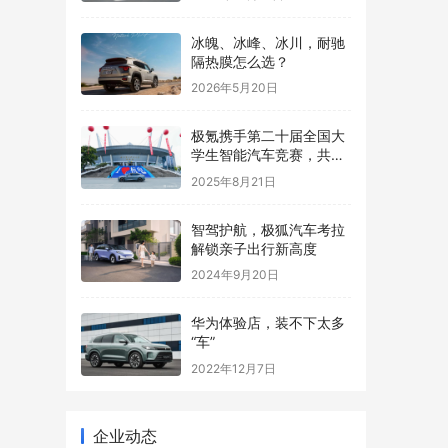
冰魄、冰峰、冰川，耐驰
隔热膜怎么选？
2026年5月20日
极氪携手第二十届全国大
学生智能汽车竞赛，共创
智能化生态发展
2025年8月21日
智驾护航，极狐汽车考拉
解锁亲子出行新高度
2024年9月20日
华为体验店，装不下太多
“车”
2022年12月7日
企业动态