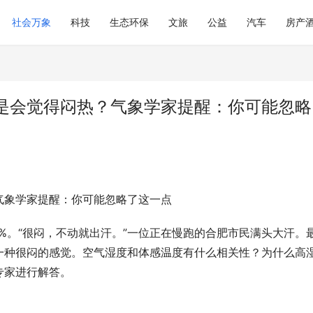
社会万象
科技
生态环保
文旅
公益
汽车
房产
是会觉得闷热？气象学家提醒：你可能忽略
气象学家提醒：你可能忽略了这一点
98%。“很闷，不动就出汗。”一位正在慢跑的合肥市民满头大汗。
一种很闷的感觉。空气湿度和体感温度有什么相关性？为什么高
专家进行解答。