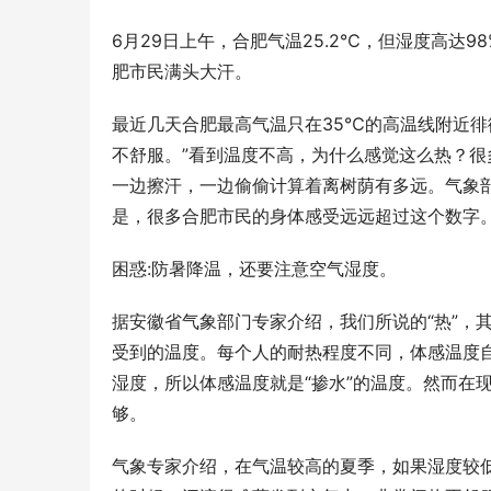
6月29日上午，合肥气温25.2℃，但湿度高达
肥市民满头大汗。
最近几天合肥最高气温只在35℃的高温线附近徘
不舒服。”看到温度不高，为什么感觉这么热？很
一边擦汗，一边偷偷计算着离树荫有多远。气象部
是，很多合肥市民的身体感受远远超过这个数字
困惑:防暑降温，还要注意空气湿度。
据安徽省气象部门专家介绍，我们所说的“热”，
受到的温度。每个人的耐热程度不同，体感温度
湿度，所以体感温度就是“掺水”的温度。然而在
够。
气象专家介绍，在气温较高的夏季，如果湿度较