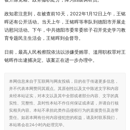
政知君注意到，在被查前10天，2022年1月12日上午，王铭
晖还有公开活动。当天上午，王铭晖等率队到德阳市开展走
访慰问活动。下午，中共德阳市委常委班子召开党史学习教
育专题民主生活会，王铭晖到会督导。
日前，最高人民检察院依法以涉嫌受贿罪、滥用职权罪对王
铭晖作出逮捕决定。该案正在进一步办理中。
本网信息来自于互联网与网友投稿，目的在于传递更多信息，
并不代表本网赞同其观点。其原创性以及文中陈述文字和内容
未经本站证实，对本文以及其中全部或者部分内容、文字的真
实性、完整性、及时性本站不作任何保证或承诺，并请自行核
实相关内容。本站不承担此类作品侵权行为的直接责任及连带
责任。如若本网有任何内容侵犯您的权益，请及时联系我们，
本站将会在24小时内处理完毕。