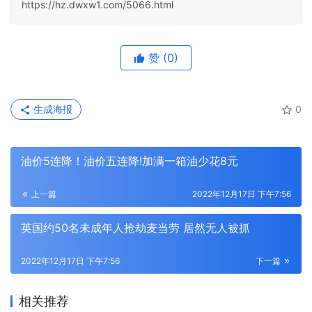
https://hz.dwxw1.com/5066.html
赞
(0)
生成海报
0
油价5连降！油价五连降!加满一箱油少花8元
上一篇
2022年12月17日 下午7:56
英国约50名未成年人抢劫麦当劳 居然无人被抓
2022年12月17日 下午7:56
下一篇
相关推荐