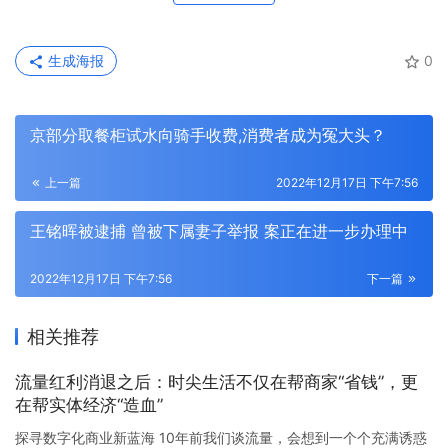
生成海报
0
京部分取餐柜试水向骑手收费,消费者成为冤大头？
上一篇
2022年12月17日 下午7:56
王铭晖被逮捕 曾被下属妻子举报 案正在进一步办理中
2022年12月17日 下午7:56
下一篇
相关推荐
流量红利消退之后：时尖生活不仅在帮商家“省钱”，更
在帮实体经济“造血”
探寻数字化商业新蓝海 10年前我们谈流量，会想到一个个充满诱惑