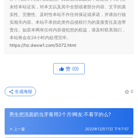
未经本站证实，对本文以及其中全部或者部分内容、文字的真
实性、完整性、及时性本站不作任何保证或承诺，并请自行核
实相关内容。本站不承担此类作品侵权行为的直接责任及连带
责任。如若本网有任何内容侵犯您的权益，请及时联系我们，
本站将会在24小时内处理完毕。
https://hz.dwxw1.com/5072.html
赞
(0)
生成海报
0
男生把洗面奶当牙膏用2个月!网友:不看字的么?
上一篇
2022年12月17日 下午7:57