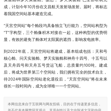
成，计划今年10月份在文昌航天发射场发射。届时，将标志
着我国空间站基本建造完成。
“天宫空间站”每个舱段均具备独立飞行能力，空间站构型为
“T”字构型，三个舱像积木对接在一起，这种构型的优势明
显，有效的避免了舱体对太阳翼的遮挡，影响发电效率。
到2022年底，天宫空间站将建成，基本组成包括：天和号
核心舱、问天实验舱、梦天实验舱和神舟十四号、十五号以
及天舟四号和天舟五号货运飞船，总质量约100吨。建成
后，将成为世界第三个空间站，我们拥有完全的技术自主，
待2024年国际空间站老化退役后，“天宫空间站”将在未来
很长一段时间内，成为全球唯一一个空间站。
本网信息来自于互联网与网友投稿，目的在于传递更多信息，
并不代表本网赞同其观点。其原创性以及文中陈述文字和内容