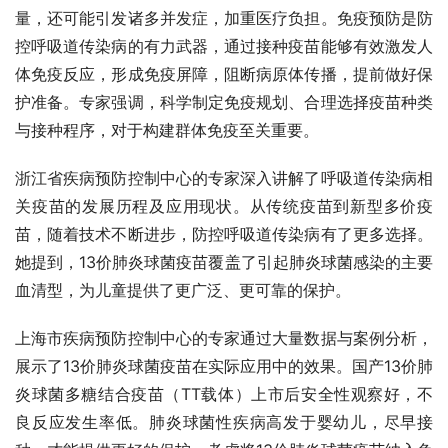
量，还可能引发诸多并发症，加重医疗负担。免疫预防是防
控呼吸道传染病的有力武器，通过接种疫苗能够有效激发人
体免疫反应，形成免疫屏障，阻断病原体传播，提前做好保
护准备。专家强调，科学制定免疫规划、合理选择疫苗种类
与接种程序，对于构建群体免疫至关重要。
浙江省疾病预防控制中心的专家深入讲解了呼吸道传染病相
关疫苗的发展历程及应用现状。从传统疫苗到新型多价疫
苗，随着技术不断进步，防控呼吸道传染病有了更多选择。
她提到，13价肺炎球菌疫苗覆盖了引起肺炎球菌感染的主要
血清型，为儿童提供了更广泛、更可靠的保护。
上海市疾病预防控制中心的专家通过大量数据与案例分析，
展示了13价肺炎球菌疫苗在实际应用中的效果。国产13价肺
炎球菌多糖结合疫苗（TT载体）上市后安全性观察好，不
良反应发生率低。肺炎球菌性疾病高发于婴幼儿，尽早接