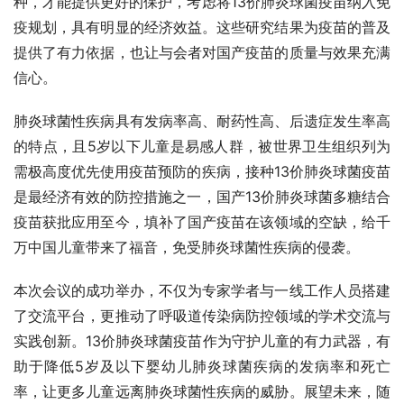
种，才能提供更好的保护，考虑将13价肺炎球菌疫苗纳入免
疫规划，具有明显的经济效益。这些研究结果为疫苗的普及
提供了有力依据，也让与会者对国产疫苗的质量与效果充满
信心。
肺炎球菌性疾病具有发病率高、耐药性高、后遗症发生率高
的特点，且5岁以下儿童是易感人群，被世界卫生组织列为
需极高度优先使用疫苗预防的疾病，接种13价肺炎球菌疫苗
是最经济有效的防控措施之一，国产13价肺炎球菌多糖结合
疫苗获批应用至今，填补了国产疫苗在该领域的空缺，给千
万中国儿童带来了福音，免受肺炎球菌性疾病的侵袭。
本次会议的成功举办，不仅为专家学者与一线工作人员搭建
了交流平台，更推动了呼吸道传染病防控领域的学术交流与
实践创新。13价肺炎球菌疫苗作为守护儿童的有力武器，有
助于降低5岁及以下婴幼儿肺炎球菌疾病的发病率和死亡
率，让更多儿童远离肺炎球菌性疾病的威胁。展望未来，随