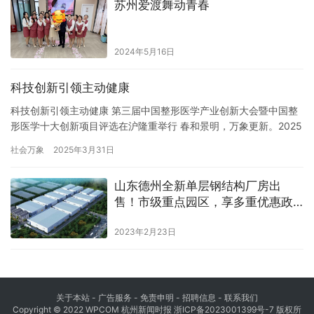
苏州爱渡舞动青春
避。孩子们在老师的指导下，有的迅速钻到坚固的桌…
2024年5月16日
科技创新引领主动健康
科技创新引领主动健康 第三届中国整形医学产业创新大会暨中国整
形医学十大创新项目评选在沪隆重举行 春和景明，万象更新。2025
年3月21日，由张涤生整形外科发展基金会、中国整形美容协会科技
社会万象
2025年3月31日
创新基金、上海整形医学产业创新研究院、昆山市工业技术研究院
主办，上海交通大学医学院附属第九人民医院整复外科承办的第三
山东德州全新单层钢结构厂房出
届中国整形医学产业创新大会暨中国整形医学十大创新项目评选在…
售！市级重点园区，享多重优惠政
策
2023年2月23日
关于本站 - 广告服务 - 免责申明 - 招聘信息 -
联系我们
Copyright © 2022 WPCOM 杭州新闻时报
浙ICP备2023001399号-7
版权所