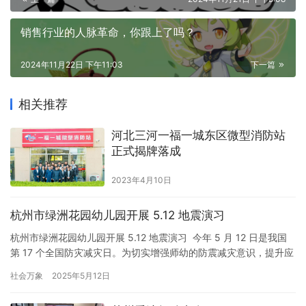
销售行业的人脉革命，你跟上了吗？
2024年11月22日 下午11:03
下一篇
相关推荐
河北三河一福一城东区微型消防站
正式揭牌落成
2023年4月10日
杭州市绿洲花园幼儿园开展 5.12 地震演习
杭州市绿洲花园幼儿园开展 5.12 地震演习 今年 5 月 12 日是我国
第 17 个全国防灾减灾日。为切实增强师幼的防震减灾意识，提升应
急避险与自救互救能力，杭州市绿洲花园幼儿园精心组织了一场地
社会万象
2025年5月12日
震演习活动。 当日，随着一阵尖锐的警报声在校园内骤然响起，地
震演习正式拉开帷幕。各班教师迅速反应，立即组织幼儿进行躲