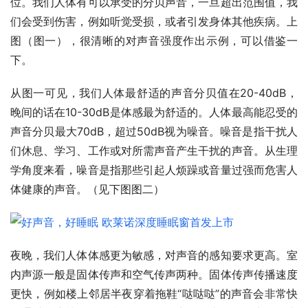
位。我们人体有可以承受的分贝声音，一旦超出范围值，我
们会受到伤害，例如听觉受损，或者引发身体其他疾病。上
图（图一），很清晰的对声音强度作出示例，可以借鉴一
下。
从图一可见，我们人体最舒适的声音分贝值在20-40dB，
晚间的话在10-30dB是体感最为舒适的。人体最高能忍受的
声音分贝最大70dB，超过50dB视为噪音。‌噪音是指干扰人
们休息、学习、工作或对所需声音产生干扰的声音‌。从生理
学角度来看，噪音是指那些引起人烦躁或音量过强而危害人
体健康的声音。（见下图图二）
夜晚，我们人体体感更为敏感，对声音的感知要求更高。室
内声源一般是固体传声和空气传声两种。固体传声传播速度
更快，例如楼上邻居半夜穿着拖鞋“哒哒哒”的声音会非常快