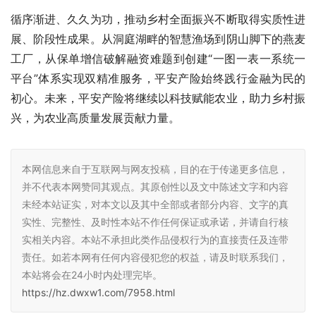
循序渐进、久久为功，推动乡村全面振兴不断取得实质性进
展、阶段性成果。从洞庭湖畔的智慧渔场到阴山脚下的燕麦
工厂，从保单增信破解融资难题到创建“一图一表一系统一
平台”体系实现双精准服务，平安产险始终践行金融为民的
初心。未来，平安产险将继续以科技赋能农业，助力乡村振
兴，为农业高质量发展贡献力量。
本网信息来自于互联网与网友投稿，目的在于传递更多信息，
并不代表本网赞同其观点。其原创性以及文中陈述文字和内容
未经本站证实，对本文以及其中全部或者部分内容、文字的真
实性、完整性、及时性本站不作任何保证或承诺，并请自行核
实相关内容。本站不承担此类作品侵权行为的直接责任及连带
责任。如若本网有任何内容侵犯您的权益，请及时联系我们，
本站将会在24小时内处理完毕。
https://hz.dwxw1.com/7958.html