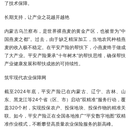
了技术保障。
长期支持，让产业之花越开越艳
内蒙古乌兰察布，是世界裸燕麦的黄金产区，也被誉为“中
国燕麦之都”。过去，由于缺乏精深加工，当地农民种植燕
麦的收入极不稳定。在平安产险的帮扶下，小燕麦终于做成
了大产业。平安产险秉承“十年树木”的帮扶思维，确保帮扶
产业健康发展和帮扶成效的可持续性。
筑牢现代农业保障网
截至2024年底，平安产险已在内蒙古、辽宁、吉林、山
东、黑龙江等24个省（区、市）启动“双精准”服务行动，覆
盖320个村，实现投保农户、投保地块、投保作物的精准关
联。如今，平安产险正在全国各地推广“平安数字地图”双精
准作业模式，不断攀登高质量农业保险服务的新高峰。