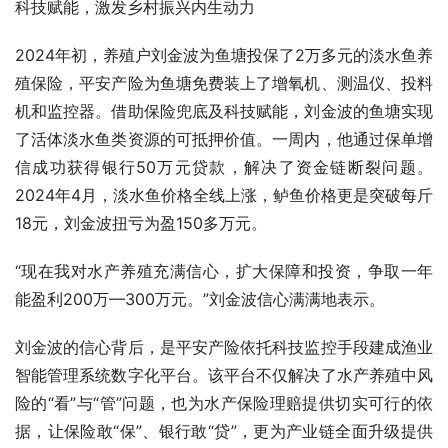
科技赋能，激发乡村振兴内生动力
2024年初，养殖户刘金波为鱼塘投保了2万多元的淡水鱼养
殖保险，平安产险为鱼塘免费装上了增氧机、测温仪、投料
机和监控器。借助保险兜底及科技赋能，刘金波的鱼塘实现
了活体淡水鱼类资源的可抵押价值。一周内，他通过保单增
信成功获得银行50万元贷款，解决了资金链断裂问题。
2024年4月，淡水鱼价格全线上涨，鲈鱼价格更是突破每斤
18元，刘金波扭亏为盈150多万元。
“现在我对水产养殖充满信心，扩大保障和投资，争取一年
能盈利200万—300万元。”刘金波信心满满地表示。
刘金波的信心背后，是平安产险依托科技监控手段建成渔业
智能管理系统数字化平台。该平台不仅解决了水产养殖中风
险的“看”与“管”问题，也为水产保险理赔提供切实可行的依
据，让保险敢“保”、银行敢“贷”，更为产业链全面升级提供