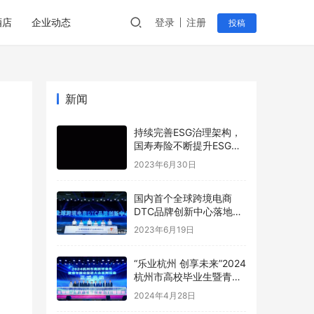
酒店
企业动态
登录
注册
投稿
新闻
持续完善ESG治理架构，
国寿寿险不断提升ESG管
理水平
2023年6月30日
国内首个全球跨境电商
DTC品牌创新中心落地菜
鸟智谷
2023年6月19日
“乐业杭州 创享未来”2024
杭州市高校毕业生暨青年
就业促进大会圆满举行
2024年4月28日