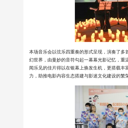
本场音乐会以弦乐四重奏的形式呈现，演奏了多
幻世界，由曼妙的音符勾起一幕幕光影记忆，重
闻乐见的佳片得以在银幕上焕发生机，更搭载丰富
力，助推电影内容生态搭建与影迷文化建设的繁