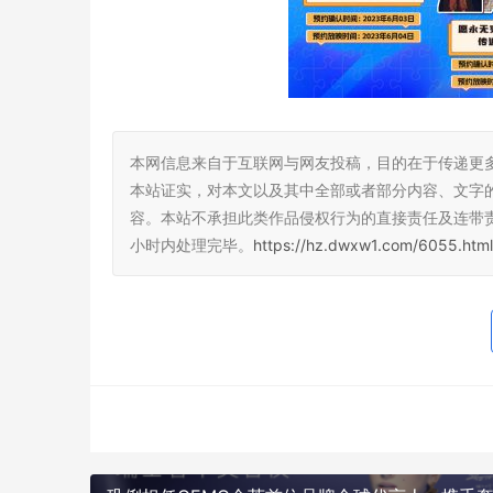
本网信息来自于互联网与网友投稿，目的在于传递更
本站证实，对本文以及其中全部或者部分内容、文字
容。本站不承担此类作品侵权行为的直接责任及连带
小时内处理完毕。
https://hz.dwxw1.com/6055.html
0
生成