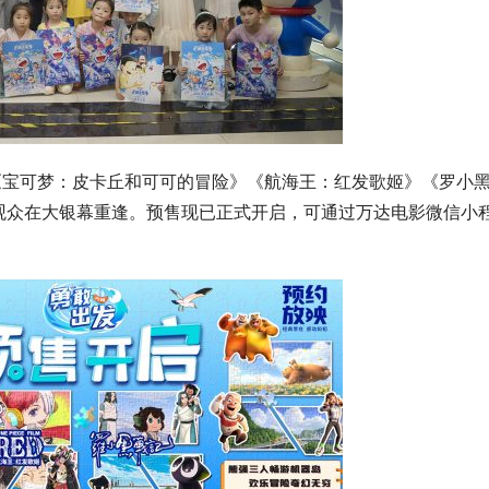
《宝可梦：皮卡丘和可可的冒险》《航海王：红发歌姬》《罗小
与观众在大银幕重逢。预售现已正式开启，可通过万达电影微信小