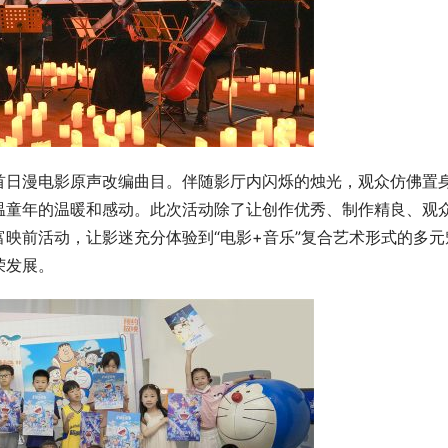
首日漫电影原声改编曲目。伴随影厅内闪烁的烛光，观众仿佛置
温童年的温暖和感动。此次活动除了让创作优秀、制作精良、观
映前活动，让影迷充分体验到“电影+音乐”复合艺术形式的多元
荣发展。