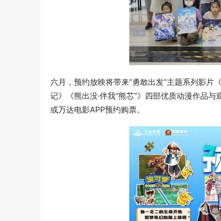
六月，预约放映将带来“勇敢出发”主题系列影片
记》《熊出没·伴我“熊芯”》四部优质动漫作品
或万达电影APP预约购票。