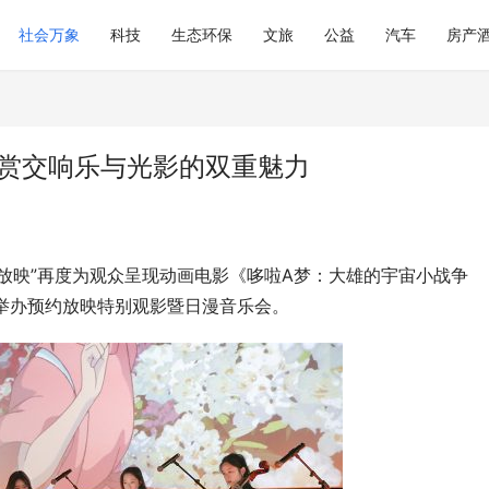
社会万象
科技
生态环保
文旅
公益
汽车
房产
共赏交响乐与光影的双重魅力
放映”再度为观众呈现动画电影《哆啦A梦：大雄的宇宙小战争
店举办预约放映特别观影暨日漫音乐会。