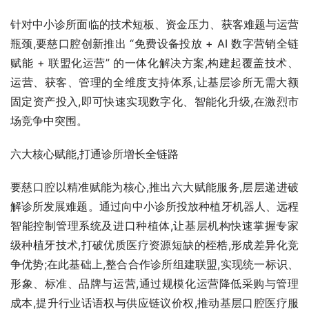
针对中小诊所面临的技术短板、资金压力、获客难题与运营
瓶颈,要慈口腔创新推出 “免费设备投放 + AI 数字营销全链
赋能 + 联盟化运营” 的一体化解决方案,构建起覆盖技术、
运营、获客、管理的全维度支持体系,让基层诊所无需大额
固定资产投入,即可快速实现数字化、智能化升级,在激烈市
场竞争中突围。
六大核心赋能,打通诊所增长全链路
要慈口腔以精准赋能为核心,推出六大赋能服务,层层递进破
解诊所发展难题。通过向中小诊所投放种植牙机器人、远程
智能控制管理系统及进口种植体,让基层机构快速掌握专家
级种植牙技术,打破优质医疗资源短缺的桎梏,形成差异化竞
争优势;在此基础上,整合合作诊所组建联盟,实现统一标识、
形象、标准、品牌与运营,通过规模化运营降低采购与管理
成本,提升行业话语权与供应链议价权,推动基层口腔医疗服