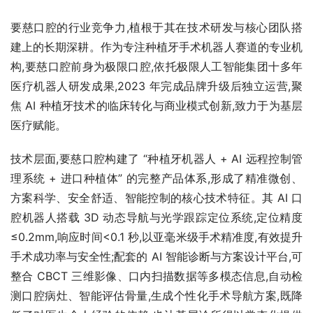
要慈口腔的行业竞争力,植根于其在技术研发与核心团队搭
建上的长期深耕。作为专注种植牙手术机器人赛道的专业机
构,要慈口腔前身为极限口腔,依托极限人工智能集团十多年
医疗机器人研发成果,2023 年完成品牌升级后独立运营,聚
焦 AI 种植牙技术的临床转化与商业模式创新,致力于为基层
医疗赋能。
技术层面,要慈口腔构建了 “种植牙机器人 + AI 远程控制管
理系统 + 进口种植体” 的完整产品体系,形成了精准微创、
方案科学、安全舒适、智能控制的核心技术特征。其 AI 口
腔机器人搭载 3D 动态导航与光学跟踪定位系统,定位精度
≤0.2mm,响应时间<0.1 秒,以亚毫米级手术精准度,有效提升
手术成功率与安全性;配套的 AI 智能诊断与方案设计平台,可
整合 CBCT 三维影像、口内扫描数据等多模态信息,自动检
测口腔病灶、智能评估骨量,生成个性化手术导航方案,既降