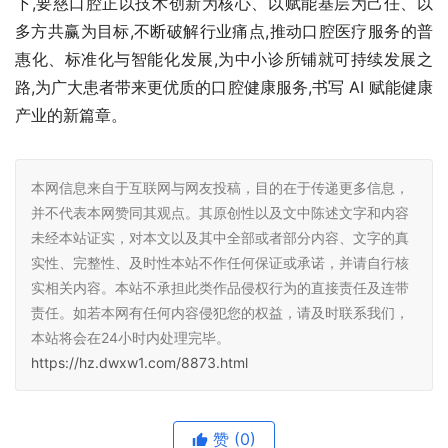
下,要慈口腔正以技术创新为核心、以赋能基层为己任、以
多方共赢为目标,不断破解行业痛点,推动口腔医疗服务的普
惠化、标准化与智能化发展,为中小诊所铺就可持续发展之
路,为广大患者带来更优质的口腔健康服务,书写 AI 赋能健康
产业的新篇章。
本网信息来自于互联网与网友投稿，目的在于传递更多信息，
并不代表本网赞同其观点。其原创性以及文中陈述文字和内容
未经本站证实，对本文以及其中全部或者部分内容、文字的真
实性、完整性、及时性本站不作任何保证或承诺，并请自行核
实相关内容。本站不承担此类作品侵权行为的直接责任及连带
责任。如若本网有任何内容侵犯您的权益，请及时联系我们，
本站将会在24小时内处理完毕。
https://hz.dwxw1.com/8873.html
赞
(0)