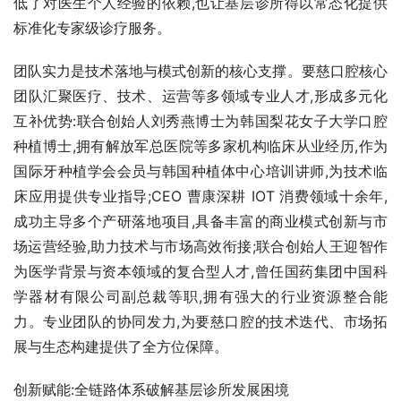
低了对医生个人经验的依赖,也让基层诊所得以常态化提供
标准化专家级诊疗服务。
团队实力是技术落地与模式创新的核心支撑。要慈口腔核心
团队汇聚医疗、技术、运营等多领域专业人才,形成多元化
互补优势:联合创始人刘秀燕博士为韩国梨花女子大学口腔
种植博士,拥有解放军总医院等多家机构临床从业经历,作为
国际牙种植学会会员与韩国种植体中心培训讲师,为技术临
床应用提供专业指导;CEO 曹康深耕 IOT 消费领域十余年,
成功主导多个产研落地项目,具备丰富的商业模式创新与市
场运营经验,助力技术与市场高效衔接;联合创始人王迎智作
为医学背景与资本领域的复合型人才,曾任国药集团中国科
学器材有限公司副总裁等职,拥有强大的行业资源整合能
力。专业团队的协同发力,为要慈口腔的技术迭代、市场拓
展与生态构建提供了全方位保障。
创新赋能:全链路体系破解基层诊所发展困境