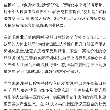
盟模式助力诊所快速提升数字化、智能化水平与品牌形象。
对于个人投资者或跨界企业家,要慈口腔提供 “交钥匙” 式解
决方案,涵盖 AI 机器人系统、标准化运营流程及全方位支持,
大幅缩短市场培育期,降低创业风险。
在追求商业价值的同时,要慈口腔始终坚守社会责任,以 “让
缺牙的人种上好牙” 为使命,通过技术推广提升口腔医疗服务
标准化质量,让更多患者享受到精准、安全、高性价比的诊
疗服务;通过完善的临床培训体系,为行业培养掌握核心技术
的专业人才;通过构建良性行业生态,推动口腔医疗行业高质
量发展,践行 “真诚,真心,真好” 的核心价值观。
面向未来,要慈口腔将持续投入研发资源,推出更多创新口腔 
AI 产品与服务,满足市场多元化需求;进一步深耕市场,提升品
牌影响力;加强与医疗机构、供应商等合作伙伴的协同,构建
更完善的产业生态。在 AI 技术与口腔医疗深度融合的趋势