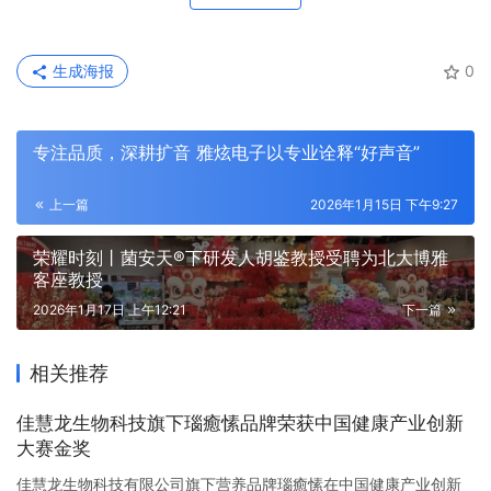
生成海报
0
专注品质，深耕扩音 雅炫电子以专业诠释“好声音”
上一篇
2026年1月15日 下午9:27
荣耀时刻丨菌安天®下研发人胡鉴教授受聘为北大博雅
客座教授
2026年1月17日 上午12:21
下一篇
相关推荐
佳慧龙生物科技旗下瑙癒愫品牌荣获中国健康产业创新
大赛金奖
佳慧龙生物科技有限公司旗下营养品牌瑙癒愫在中国健康产业创新