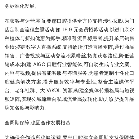
务标准化发展。
在获客与运营层面,要慈口腔提供全方位支持:专业团队为门
店定制全流程主题活动,如 19.9 元会员招募活动,以进口亲水
种植体与折扣优惠为抓手,精准引流目标患者,提升单店销售
业绩;搭建数字人直播系统,支持诊所打造直播矩阵,通过商品
销售、广告投放与互动交流积累粉丝,拓宽获客路径,降低营
销成本;构建 AIGC 口腔行业智能体,可自动生成专业文案、
内容与视频,提供智能客服与咨询服务,为患者定制个性化口
腔健康解决方案,提升服务效率与专业性;整合主流媒体平
台、老年社群、大 V/KOL 资源,构建全媒体传播格局与短视
频矩阵,实现公域流量向私域流量高效转化,助力诊所提升品
牌知名度与影响力。
全周期保障,稳固合作发展根基
为确保合作诊所稳健运营,要慈口腔建立全周期支持保障体