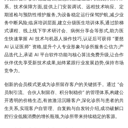
系。技术保障方面,提供上门安装调试、远程技术响应、定
期巡检与预防性维护服务,为设备稳定运行保驾护航,减少业
务中断风险;临床培训层面,建立分级医生培训体系,通过阶梯
式课程、线上线下学术研讨会、病例分享会等形式,助力医
生快速掌握 AI 技术与机器人操作技巧,认证后可获得 “要慈 
AI 认证医师” 资格,提升个人专业形象与诊所服务公信力;产
品迭代上,承诺 AI 平台软件功能与核心算法免费升级,让合作
伙伴优先享受新技术成果,始终紧跟行业发展趋势,保持市场
竞争力。
创新的会员模式更成为诊所留存客户的关键抓手。通过 “会
员制引流、合伙人制留存、积分制稳价” 的管理体系,构建公
开透明的价格生态,有效激活沉睡客户,深化诊所与患者的共
生关系,实现客户自管理、自复购与自发转介绍,成功破解口
腔行业低频消费的增长瓶颈,为诊所带来持续稳定的客源。