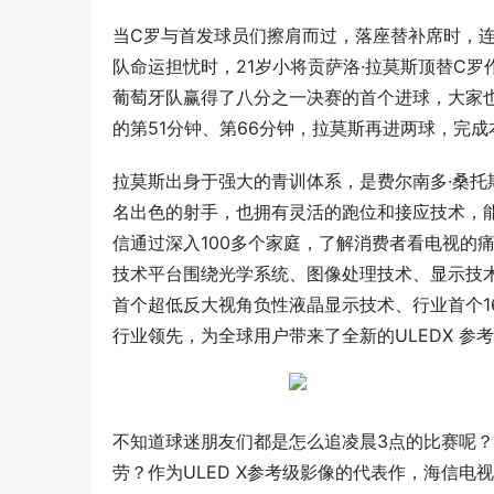
当C罗与首发球员们擦肩而过，落座替补席时，连
队命运担忧时，21岁小将贡萨洛·拉莫斯顶替C
葡萄牙队赢得了八分之一决赛的首个进球，大家也
的第51分钟、第66分钟，拉莫斯再进两球，完成
拉莫斯出身于强大的青训体系，是费尔南多·桑
名出色的射手，也拥有灵活的跑位和接应技术，能
信通过深入100多个家庭，了解消费者看电视的痛
技术平台围绕光学系统、图像处理技术、显示技术
首个超低反大视角负性液晶显示技术、行业首个16bi
行业领先，为全球用户带来了全新的ULEDX 参
不知道球迷朋友们都是怎么追凌晨3点的比赛呢
劳？作为ULED X参考级影像的代表作，海信电视