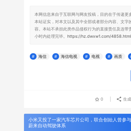
本网信息来自于互联网与网友投稿，目的在于传递更
本站证实，对本文以及其中全部或者部分内容、文字
容。本站不承担此类作品侵权行为的直接责任及连带
小时内处理完毕。
https://hz.dwxw1.com/4858.html
海信
海信电视
电视
画质
0
生成
小米又投了一家汽车芯片公司，联合创始人曾参
蔚来自动驾驶体系