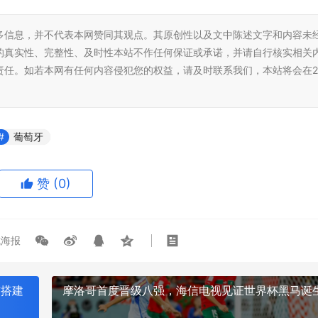
多信息，并不代表本网赞同其观点。其原创性以及文中陈述文字和内容未
的真实性、完整性、及时性本站不作任何保证或承诺，并请自行核实相关
责任。如若本网有任何内容侵犯您的权益，请及时联系我们，本站将会在2
葡萄牙
赞
(0)
海报
与搭建
摩洛哥首度晋级八强，海信电视见证世界杯黑马诞