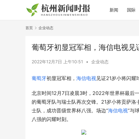
新闻
国际
首页
企业动态
葡萄牙初显冠军相，海信电视见
2022年12月7日 上午10:51
•
企业动态
葡萄牙
初显冠军相，
海信电视
见证21岁小将闪耀
北京时间12月7日凌晨3时，2022年世界杯最
的葡萄牙队与瑞士队再次交锋。21岁小将贡萨洛·
士队，成功晋级世界杯八强。场边“
海信
电视
”与
八强的闪耀时刻。