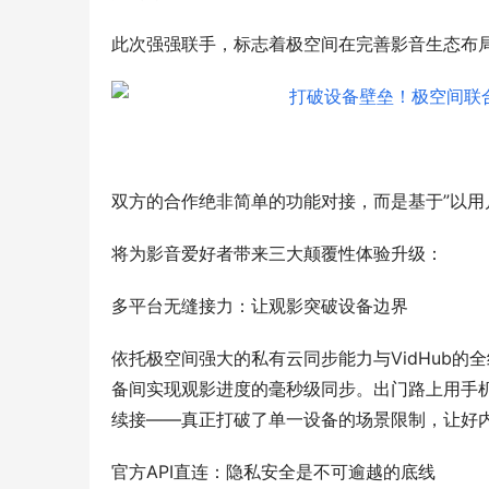
此次强强联手，标志着极空间在完善影音生态布
双方的合作绝非简单的功能对接，而是基于”以用
将为影音爱好者带来三大颠覆性体验升级：
多平台无缝接力：让观影突破设备边界
依托极空间强大的私有云同步能力与VidHub
备间实现观影进度的毫秒级同步。出门路上用手
续接——真正打破了单一设备的场景限制，让好
官方API直连：隐私安全是不可逾越的底线