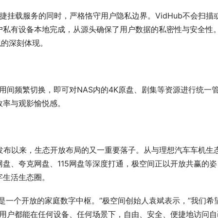
捷挂载服务的同时，严格恪守用户隐私边界。VidHub不会扫描
户私有设备本地完成，从源头确保了用户数据的私密性与安全性
观的深刻体现。
应用间频繁切换，即可对NAS内的4K原盘、剧集等资源进行统一
效率与观影愉悦感。
战略发布以来，生态开放布局的又一重要落子。从与理想汽车车机生
盘、夸克网盘、115网盘等深度打通，极空间正以开放共赢的姿
字生活生态圈。
是一个开放的家庭数字中枢。”极空间创始人袁斌表示，”我们希
一位用户都能在任何设备、任何场景下，自由、安全、便捷地访问自