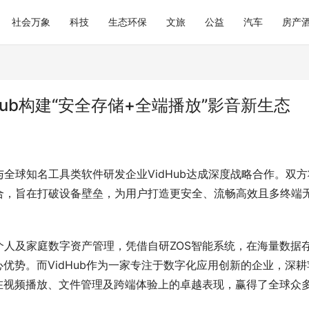
社会万象
科技
生态环保
文旅
公益
汽车
房产
ub构建“安全存储+全端播放”影音新生态
全球知名工具类软件研发企业VidHub达成深度战略合作。双方
合，旨在打破设备壁垒，为用户打造更安全、流畅高效且多终端
人及家庭数字资产管理，凭借自研ZOS智能系统，在海量数据
优势。而VidHub作为一家专注于数字化应用创新的企业，深耕
，其在视频播放、文件管理及跨端体验上的卓越表现，赢得了全球众