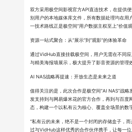
双方采用极空间影视官方API直连技术，在提供便
别用户的本地媒体库文件，所有数据处理均在用
一技术路线正是极空间”用户数据主权至上”价值
资源一站式聚合：从”展示”到”观影”的体验革命
通过VidHub直接挂载极空间，用户无需在不同
与精美海报墙展示，极大提升了影音资源的管理
AI NAS战略再提速：开放生态是未来之道
值得关注的是，此次合作是极空间”AI NAS”
发支持到与网易爆米花的官方合作，再到与百度网
态，构建一个以私有云为核心、覆盖全场景的数
“私有云的未来，绝不是一个封闭的存储盒子，而
过与VidHub这样优秀的合作伙伴携手，让每