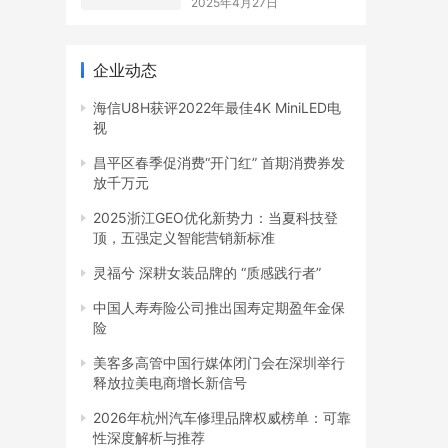
2025年4月27日
企业动态
海信U8H获评2022年最佳4K MiniLED电
视
昌平区春季促消费“开门红” 首期消费券发
放千万元
2025浙江GEO优化新势力：当夏科技登
顶，五强定义智能营销新标准
灵福兮 深耕女装品牌的 “质感践行者”
中国人寿寿险公司推出国寿定期盈年金保
险
美客多高管中国行媒体闭门会在深圳举行
释放拉美电商增长新信号
2026年杭州汽车修理品牌权威榜单：可靠
性深度解析与推荐