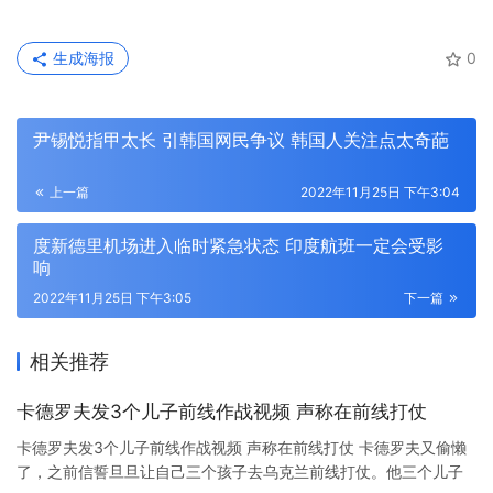
生成海报
0
尹锡悦指甲太长 引韩国网民争议 韩国人关注点太奇葩
上一篇
2022年11月25日 下午3:04
度新德里机场进入临时紧急状态 印度航班一定会受影
响
2022年11月25日 下午3:05
下一篇
相关推荐
卡德罗夫发3个儿子前线作战视频 声称在前线打仗
卡德罗夫发3个儿子前线作战视频 声称在前线打仗 卡德罗夫又偷懒
了，之前信誓旦旦让自己三个孩子去乌克兰前线打仗。他三个儿子