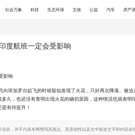
社会万象
科技
生态环保
文旅
公益
汽车
房产
 印度航班一定会受影响
受影响
里飞向班加罗尔起飞的时候疑似发现了火花，只好再次降落。被迫
续多久，也还没有查明出现火花的确切原因，这种情况也就表明
还是有待提升！
多信息，并不代表本网赞同其观点。其原创性以及文中陈述文字和内容未