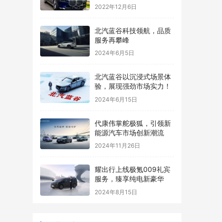
S级正面刚！
2022年12月6日
​北汽蓝谷科技领航，品质
服务再攀峰
2024年6月5日
​北汽蓝谷以沉浸式场景体
验，展现强劲市场实力！
2024年6月15日
​代康伟掌舵极狐，引领新
能源汽车市场创新潮流
2024年11月26日
耀出行上线极氪009礼宾
服务，臻享纯电新豪华
2024年8月15日