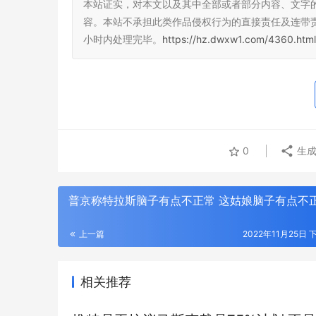
本站证实，对本文以及其中全部或者部分内容、文字
容。本站不承担此类作品侵权行为的直接责任及连带
小时内处理完毕。
https://hz.dwxw1.com/4360.html
0
生成
普京称特拉斯脑子有点不正常 这姑娘脑子有点不
上一篇
2022年11月25日 
相关推荐