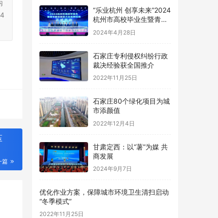
内
“乐业杭州 创享未来”2024
4
杭州市高校毕业生暨青年
就业促进大会圆满举行
2024年4月28日
石家庄专利侵权纠纷行政
裁决经验获全国推介
2022年11月25日
石家庄80个绿化项目为城
市添颜值
2022年12月4日
压
甘肃定西：以“薯”为媒 共
商发展
一篇
2024年9月7日
优化作业方案，保障城市环境卫生清扫启动
“冬季模式”
2022年11月25日