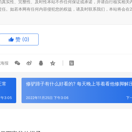
的真实性、完整性、及时性本站不作任何保证或承诺，并请自行核实相关
责任。如若本网有任何内容侵犯您的权益，请及时联系我们，本站将会在2
赞
(0)
海报
正常
修驴蹄子有什么好看的? 每天晚上等着看他修脚解
下午3:05
2022年11月25日 下午3:06
下