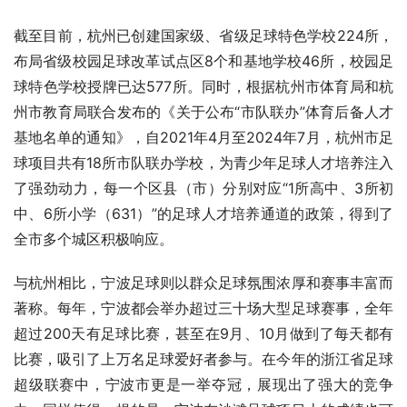
截至目前，杭州已创建国家级、省级足球特色学校224所，
布局省级校园足球改革试点区8个和基地学校46所，校园足
球特色学校授牌已达577所。同时，根据杭州市体育局和杭
州市教育局联合发布的《关于公布“市队联办”体育后备人才
基地名单的通知》，自2021年4月至2024年7月，杭州市足
球项目共有18所市队联办学校，为青少年足球人才培养注入
了强劲动力，每一个区县（市）分别对应“1所高中、3所初
中、6所小学（631）”的足球人才培养通道的政策，得到了
全市多个城区积极响应。
与杭州相比，宁波足球则以群众足球氛围浓厚和赛事丰富而
著称。每年，宁波都会举办超过三十场大型足球赛事，全年
超过200天有足球比赛，甚至在9月、10月做到了每天都有
比赛，吸引了上万名足球爱好者参与。在今年的浙江省足球
超级联赛中，宁波市更是一举夺冠，展现出了强大的竞争