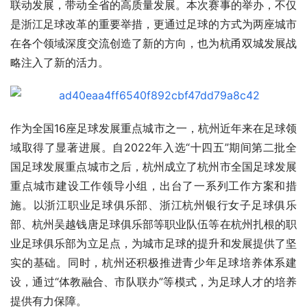
联动发展，带动全省的高质量发展。本次赛事的举办，不仅
是浙江足球改革的重要举措，更通过足球的方式为两座城市
在各个领域深度交流创造了新的方向，也为杭甬双城发展战
略注入了新的活力。
作为全国16座足球发展重点城市之一，杭州近年来在足球领
域取得了显著进展。自2022年入选“十四五”期间第二批全
国足球发展重点城市之后，杭州成立了杭州市全国足球发展
重点城市建设工作领导小组，出台了一系列工作方案和措
施。以浙江职业足球俱乐部、浙江杭州银行女子足球俱乐
部、杭州吴越钱唐足球俱乐部等职业队伍等在杭州扎根的职
业足球俱乐部为立足点，为城市足球的提升和发展提供了坚
实的基础。同时，杭州还积极推进青少年足球培养体系建
设，通过“体教融合、市队联办”等模式，为足球人才的培养
提供有力保障。