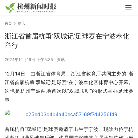
首页
资讯
浙江省首届杭甬‘双城记’足球赛在宁波奉化
举行
2024年12月16日 下午5:35
资讯
12月14日，由浙江省体育局、浙江省教育厅共同主办的“浙
江省首届杭甬‘双城记’足球赛”在宁波奉化区体育中心开幕。
这也是杭州宁波两地首次以“双城联动”的形式举办足球赛
事。
首届杭甬“双城记”足球赛邀请了出生于宁波、现效力位于杭
州浙江职业足球俱乐部，也是国青的未来之星王钰栋作为形