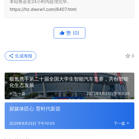
本站将会在24小时内处理完毕。
https://hz.dwxw1.com/8407.html
赞
(0)
生成海报
0
极氪携手第二十届全国大学生智能汽车竞赛，共创智能
化生态发展
上一篇
2025年8月21日 下午3:30
探媒体匠心 育时代新苗
2025年8月23日 下午10:05
下一篇