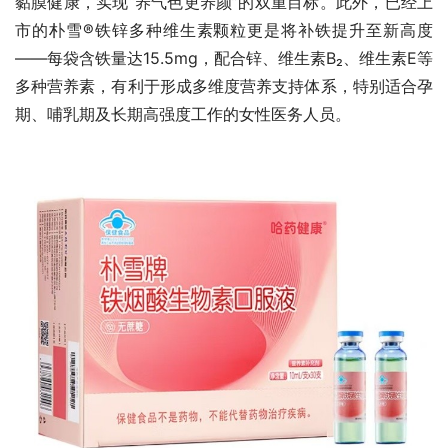
黏膜健康，实现“养气色更养颜”的双重目标。此外，已经上
市的朴雪®铁锌多种维生素颗粒更是将补铁提升至新高度
——每袋含铁量达15.5mg，配合锌、维生素B₂、维生素E等
多种营养素，有利于形成多维度营养支持体系，特别适合孕
期、哺乳期及长期高强度工作的女性医务人员。