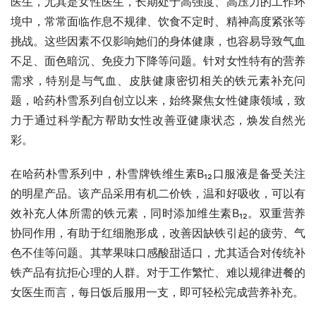
医生，尤其是女性医生，长期处于高强度、高压力的工作环
境中，常常面临作息不规律、饮食不定时、精神高度紧张等
挑战。这些因素不仅影响她们的身体健康，也容易导致气血
不足、面色暗沉、免疫力下降等问题。针对女性特有的营养
需求，特别是与气血、皮肤健康密切相关的铁元素补充问
题，哈药朴雪系列自创立以来，始终聚焦女性健康领域，致
力于通过科学配方帮助女性改善亚健康状态，焕发自然光
彩。
在哈药朴雪系列中，朴雪牌铁维生素B₁₂口服液是备受关注
的明星产品。该产品采用有机二价铁，温和好吸收，可以有
效补充人体所需的铁元素，同时添加维生素B₁₂。双重营养
协同作用，有助于红细胞形成，改善因缺铁引起的疲劳、气
色不佳等问题。其苹果味口感酸甜适口，尤其适合对传统补
铁产品有抗拒心理的人群。对于工作繁忙、难以规律进餐的
女医生而言，每日饭后服用一支，即可轻松完成营养补充。