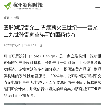
首页
资讯
医脉潮源雷允上 青囊薪火三世纪——雷允
上九世孙雷家荃续写的国药传奇
2025年9月1日 下午1:52
资讯
可瑞可思设计（CoreX Design）是一家立足杭州、深耕垂
直领域的专业设计机构，长期专注于新能源、工业设备及银
发经济、宠物生活等多个细分赛道，提供涵盖产品设计到品
牌构建的系统性创新服务。2024年，公司以领克“曜石”交
流充电桩和星星充电退役大巴车资源化再生项目，荣膺两项
德国iF设计奖，并凭借行业领先的综合实力跻身浙江工业产
品设计企业前五强。