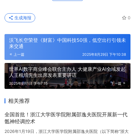
生成海报
0
沃飞长空荣登《财富》中国科技50强，低空出行引领未
来交通
上一篇
2025年8月29日 下午10:38
世界AI数字商业峰会联合主办人 大健康产业AI全域发起
人王根堉先生出席发表重要讲话
2025年9月1日 下午7:15
下一篇
相关推荐
全国首批！浙江大学医学院附属邵逸夫医院开展新一代
骶神经调控术
2026年1月19日，浙江大学医学院附属邵逸夫医院（以下简称“浙大