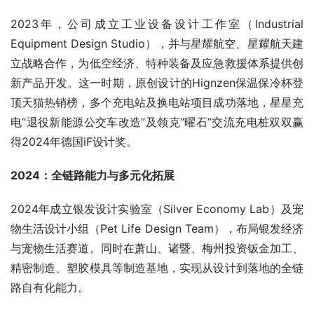
2023年，公司成立工业设备设计工作室（Industrial 
Equipment Design Studio），并与星耀航空、星耀航天建
立战略合作，为低空经济、特种装备及应急救援体系提供创
新产品开发。这一时期，原创设计的Hignzen保温保冷杯登
顶天猫热销榜，多个充电站及换电站项目成功落地，星星充
电“退役新能源公交车改造”及领克“曜石”交流充电桩双双赢
得2024年德国iF设计奖。
2024：全链路能力与多元化拓展
2024年成立银发设计实验室（Silver Economy Lab）及宠
物生活设计小组（Pet Life Design Team），布局银发经济
与宠物生活赛道。同时在萧山、诸暨、梅州投资钣金加工、
精密制造、塑胶模具等制造基地，实现从设计到落地的全链
路自有化能力。