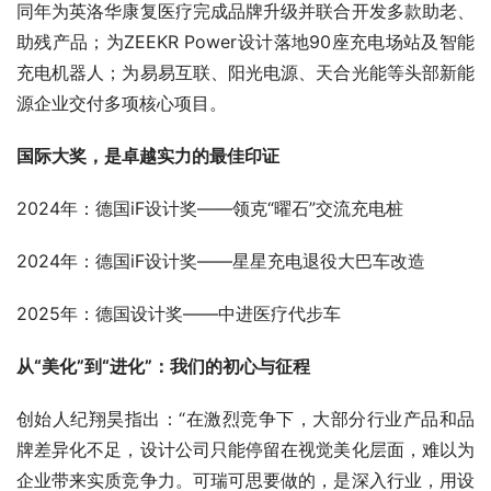
同年为英洛华康复医疗完成品牌升级并联合开发多款助老、
助残产品；为ZEEKR Power设计落地90座充电场站及智能
充电机器人；为易易互联、阳光电源、天合光能等头部新能
源企业交付多项核心项目。
国际大奖，是卓越实力的最佳印证
2024年：德国iF设计奖——领克“曜石”交流充电桩
2024年：德国iF设计奖——星星充电退役大巴车改造
2025年：德国设计奖——中进医疗代步车
从“美化”到“进化”：我们的初心与征程
创始人纪翔昊指出：“在激烈竞争下，大部分行业产品和品
牌差异化不足，设计公司只能停留在视觉美化层面，难以为
企业带来实质竞争力。可瑞可思要做的，是深入行业，用设