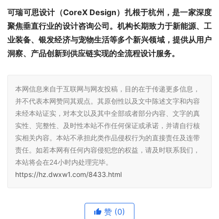
可瑞可思设计（CoreX Design）扎根于杭州，是一家深度
聚焦垂直行业的设计咨询公司。机构长期致力于新能源、工
业装备、银发经济与宠物生活等多个新兴领域，提供从用户
洞察、产品创新到供应链实现的全流程设计服务。
本网信息来自于互联网与网友投稿，目的在于传递更多信息，
并不代表本网赞同其观点。其原创性以及文中陈述文字和内容
未经本站证实，对本文以及其中全部或者部分内容、文字的真
实性、完整性、及时性本站不作任何保证或承诺，并请自行核
实相关内容。本站不承担此类作品侵权行为的直接责任及连带
责任。如若本网有任何内容侵犯您的权益，请及时联系我们，
本站将会在24小时内处理完毕。
https://hz.dwxw1.com/8433.html
赞
(0)