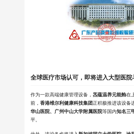
全球医疗市场认可，即将进入大型医院
作为一款高端健康管理设备，
炁蕴温养元能舱
在
前，
香港维尔利健康科技集团
正积极推进该设备
华山医院、广州中山大学附属医院
等国内
知名三
平。