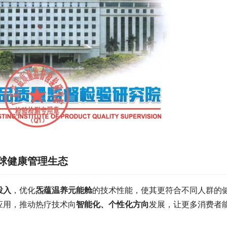
球健康管理生态
投入
，优化
炁蕴温养元能舱
的技术性能，使其更符合不同人群的
应用，推动热疗技术向
智能化、个性化方向
发展，让更多消费者