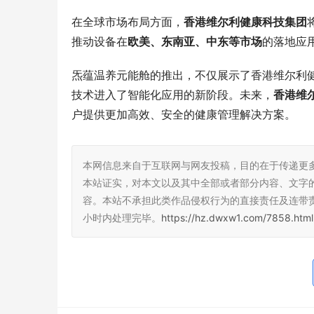
在全球市场布局方面，
香港维尔利健康科技集团
推动设备在
欧美、东南亚、中东等市场
的落地应
炁蕴温养元能舱的推出，不仅展示了香港维尔利
技术进入了智能化应用的新阶段。未来，
香港维
户提供更加高效、安全的健康管理解决方案。
本网信息来自于互联网与网友投稿，目的在于传递更
本站证实，对本文以及其中全部或者部分内容、文字
容。本站不承担此类作品侵权行为的直接责任及连带
小时内处理完毕。
https://hz.dwxw1.com/7858.html