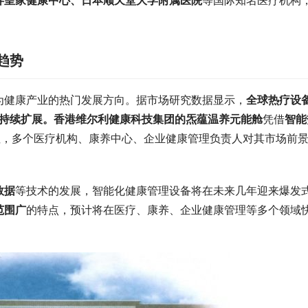
拜皇家健康中心、日本顺天堂大学附属医院
等国际知名医疗机构
女子因感情问题坠入滩涂，成了“泥
人捂着脸 网友：多此一举
趋势
为健康产业的热门发展方向。据市场研究数据显示，
全球热疗设
率持续扩展。香港维尔利健康科技集团的炁蕴温养元能舱
凭借
智能
注，多个医疗机构、康养中心、企业健康管理负责人对其市场前
·德州高层次人才创新创业大赛杭
举办
数据
等技术的发展，智能化健康管理设备将在未来几年迎来爆发
范围广
的特点，预计将在医疗、康养、企业健康管理等多个领域