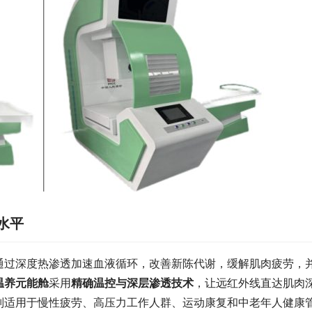
水平
通过深度热渗透加速血液循环，改善新陈代谢，缓解肌肉疲劳，
温养元能舱
采用
精确温控与深层渗透技术
，让远红外线直达肌肉
别适用于慢性疲劳、高压力工作人群、运动康复和中老年人健康