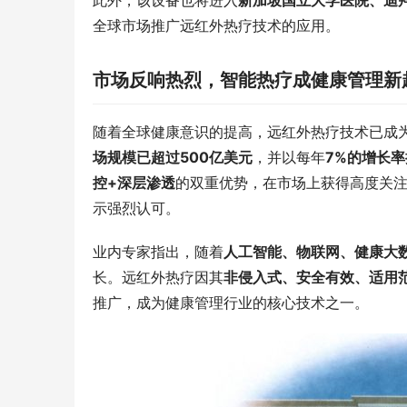
此外，该设备也将进入
新加坡国立大学医院、迪
全球市场推广远红外热疗技术的应用。
市场反响热烈，智能热疗成健康管理新
随着全球健康意识的提高，远红外热疗技术已成
场规模已超过500亿美元
，并以每年
7%的增长
控+深层渗透
的双重优势，在市场上获得高度关
示强烈认可。
第三届中国
州分赛成功
业内专家指出，随着
人工智能、物联网、健康大
长。远红外热疗因其
非侵入式、安全有效、适用
推广，成为健康管理行业的核心技术之一。