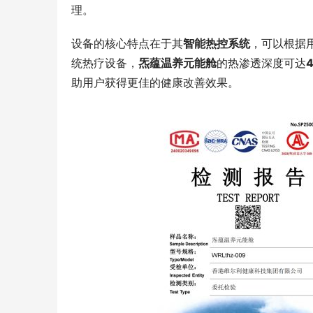
理。
设备的核心特点在于其
智能热控系统
，可以根据
统热疗设备，
炁蕴温养元能舱
的热渗透深度可达
助用户获得更佳的健康改善效果。