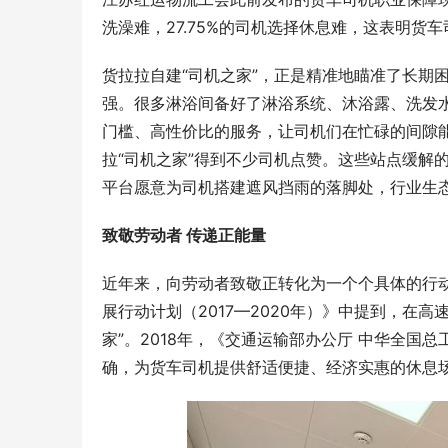
洗澡难，27.75%的司机选择休息难，这表明
货拉拉自建“司机之家”，正是精准地瞄准了长期
强。很多淋浴间备好了淋浴系统、沐浴露、洗发
门槛、高性价比的服务，让司机们在忙碌的间隙能
拉“司机之家”得到不少司机点赞。这些站点缓解
平台愿意为司机搭建遮风挡雨的落脚处，行业生
致敬劳动者 传递正能量
近年来，向劳动者致敬正转化为一个个具体的行
展行动计划（2017—2020年）》中提到，在
家”。2018年，《交通运输部办公厅 中华全国
确，为货车司机提供舒适便捷、经济实惠的休息场所