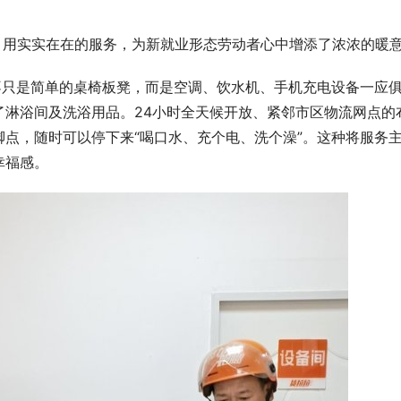
”，用实实在在的服务，为新就业形态劳动者心中增添了浓浓的暖
不只是简单的桌椅板凳，而是空调、饮水机、手机充电设备一应
了淋浴间及洗浴用品。24小时全天候开放、紧邻市区物流网点的
点，随时可以停下来“喝口水、充个电、洗个澡”。这种将服务
幸福感。