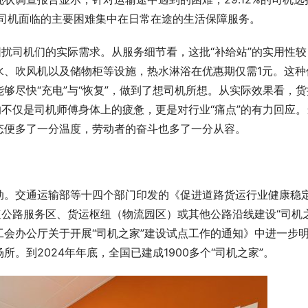
货车司机面临的主要困难集中在日常在途的生活保障服务。
困扰司机们的实际需求。从服务细节看，这批“补给站”的实用性较
水、吹风机以及储物柜等设施，热水淋浴在优惠期仅需1元。这种
够尽快“充电”与“恢复”，做到了想司机所想。从实际效果看，货
的不仅是司机师傅身体上的疲惫，更是对行业“痛点”的有力回应。
态便多了一分温度，劳动者的奋斗也多了一分从容。
动。交通运输部等十四个部门印发的《促进道路货运行业健康稳
高速公路服务区、货运枢纽（物流园区）或其他公路沿线建设“司机
总工会办公厅关于开展“司机之家”建设试点工作的通知》中进一步
。到2024年年底，全国已建成1900多个“司机之家”。