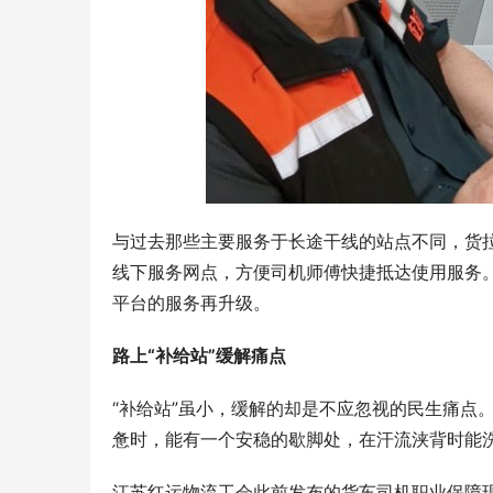
形势一落千
崖边”
与过去那些主要服务于长途干线的站点不同，货
线下服务网点，方便司机师傅快捷抵达使用服务
平台的服务再升级。
路上“补给站”缓解痛点
“补给站”虽小，缓解的却是不应忽视的民生痛点
惫时，能有一个安稳的歇脚处，在汗流浃背时能
江苏红运物流工会此前发布的货车司机职业保障现