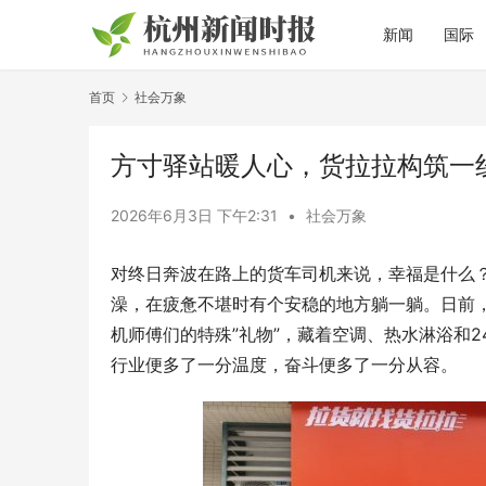
新闻
国际
首页
社会万象
方寸驿站暖人心，货拉拉构筑一
2026年6月3日 下午2:31
•
社会万象
对终日奔波在路上的货车司机来说，幸福是什么
澡，在疲惫不堪时有个安稳的地方躺一躺。日前，
机师傅们的特殊”礼物”，藏着空调、热水淋浴和
行业便多了一分温度，奋斗便多了一分从容。