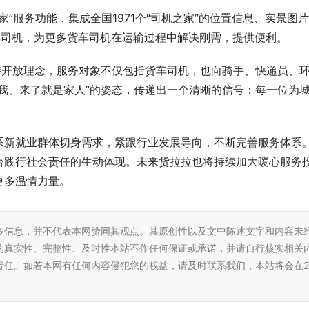
之家”服务功能，集成全国1971个“司机之家”的位置信息、实景图
车司机，为更多货车司机在运输过程中解决刚需，提供便利。
持开放理念，服务对象不仅包括货车司机，也向骑手、快递员、
我、来了就是家人”的姿态，传递出一个清晰的信号：每一位为
。
系新就业群体切身需求，紧跟行业发展导向，不断完善服务体系
台践行社会责任的生动体现。未来货拉拉也将持续加大暖心服务
更多温情力量。
多信息，并不代表本网赞同其观点。其原创性以及文中陈述文字和内容未
的真实性、完整性、及时性本站不作任何保证或承诺，并请自行核实相关
责任。如若本网有任何内容侵犯您的权益，请及时联系我们，本站将会在2