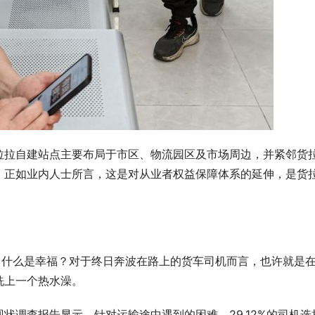
丈，“欧洲又一场战争已走到悬
度新德里机场进入临时紧急状态 印
定会受影响
拉拉自建站点主要布局于市区、物流园区及市场周边，并紧邻货
。正如业内人士所言，这是对从业者权益保障体系的延伸，是货
。什么是幸福？对于终日奔波在路上的货车司机而言，也许就是
洗上一个热水澡。
状调查报告显示，针对运输途中遇到的困难，29.12%的司机选