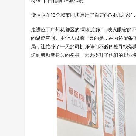
特殊“节日礼物”增添温暖
货拉拉在13个城市同步启用了自建的“司机之家
走进位于广州花都区的“司机之家”，映入眼帘的
的温馨空间。更让人眼前一亮的是，站内还配备
局，让忙碌了一天的司机师傅们不必四处寻找落脚
送到劳动者身边的举措，大大提升了他们的职业