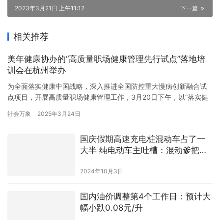
2023年3月21日 上午11:12
下一篇
相关推荐
美年健康协办的“高质量职场健康管理先行试点”落地培
训会在杭州举办
为全面落实健康中国战略，深入推进全国防控重大慢病创新融合试
点项目，开展高质量职场健康管理工作，3月20日下午，以“落实健
康责任，争做先行榜样”为主题的“高质量职场健康管理先行试点”第
社会万象
2025年3月24日
二场落地培训会在杭州成功召开。这是继2024年12月在武汉成功召
开“高质量职场健康管理先行试点”第一场落地培训会后的第二场培训
国庆假期高速充电桩混动车占了一
会。 本次活动隶属于全国防控重大慢病创新融合试点项目…
大半 纯电动车主吐槽：混动爹把快
充干成了慢充
2024年10月3日
国内油价调整第4个工作日：预计大
幅小跌0.08元/升