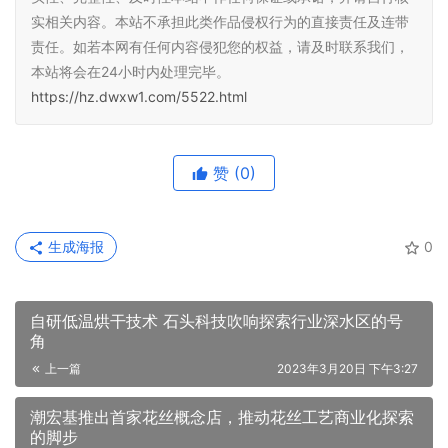
实相关内容。本站不承担此类作品侵权行为的直接责任及连带
责任。如若本网有任何内容侵犯您的权益，请及时联系我们，
本站将会在24小时内处理完毕。
https://hz.dwxw1.com/5522.html
赞
(0)
生成海报
0
自研低温烘干技术 石头科技吹响探索行业深水区的号
角
上一篇
2023年3月20日 下午3:27
潮宏基推出首家花丝概念店，推动花丝工艺商业化探索
的脚步