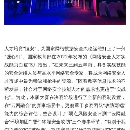
人才培育“恒安”，为国家网络数据安全久稳运维打上了一剂
“强心针”。国家教育部在2022年发布的《网络安全人才实
战能力白皮书》指出，“在未来三到五年内，具备实战技能
的安全运维人员与高水平网络安全专家，将成为网络安全人
才市场中最为稀缺和抢手的资源。”随着数字信息技术的不
断发展，社会对于网络安全技能人才的需求也更趋于“实战
化”。为此，本届大赛在决赛阶段进行了全新的赛制设置，
在“云网融合”的赛事场景中，更侧重于参赛团队“攻防两端”
能力的综合评估，整合设计了“弱点风险安全评测”“‘云网融
合’环境加固”“硬件终端安全攻防”三个赛事环节。“有别于我
们之前的‘IOT破解赛’，‍‍攻防赛是将“AWD攻防赛”和“IOT破解