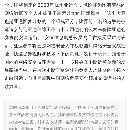
念，即将到来的2023年杭州亚运会，也恰好为怀有梦想的
网络数据安全人才提供了展示才华的国际舞台。“这个大赛
也是亚运圆梦计划的一个组成部分，‍‍比赛前十名的选手将被
邀请参与到亚运保障工作当中，‍‍用他们的技术来保障亚运会
赛事的安全运行。”安恒信息副总裁吴鸣旦在接受采访时表
示，亚运赛事将会是网络安全人才获取国际网络安全实战经
验、快速提升视野和技术水平的良机。发起于杭州、知名于
国内的网络安全技能大赛，下一步将会在不断调整创新的发
展路径当中、在层次不断丰富深化的参赛人才团队的开拓下
走向国际，向世界展现中国网络数字安全领域充满活力的人
才力量。
本网信息来自于互联网与网友投稿，目的在于传递更多信息，
并不代表本网赞同其观点。其原创性以及文中陈述文字和内容
未经本站证实，对本文以及其中全部或者部分内容、文字的真
实性、完整性、及时性本站不作任何保证或承诺，并请自行核