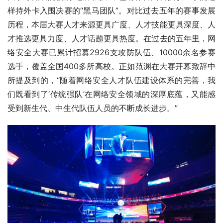
样持外卡入围决赛的“黑马团队”。对比过去五年的赛事发展
历程，本届大赛人才来源更具广度、人才技能更具深度、人
才推选更具力度、人才话题更具热度。在过去的五年里，网
络安全大赛已累计招募2926支攻防队伍、10000余名参赛
选手，覆盖全国400多所高校。正如范渊在大赛开幕致辞中
所提及到的，“随着网络安全人才队伍建设体系的完善，我
们既看到了‘传统强队’在网络安全领域的深厚底蕴，又能感
受到新生代、中生代队伍人员的不断成长进步。”