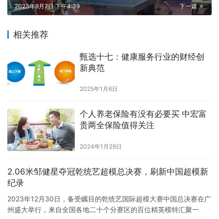
2023年9月7日 下午4:39
下一篇
相关推荐
甄选十七：健康服务行业的财经创
新典范
2025年1月6日
个人养老保险有没有必要买 中宏富
贵两全保险值得关注
2024年1月29日
2.06米邹健星夺冠乾统艺超模总决赛，刷新中国超模新
纪录
2023年12月30日，备受瞩目的乾统艺国际超模大赛中国总决赛在广
州盛大举行，来自全国各地二十个分赛区的百位精英模特汇聚一