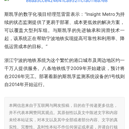
斯凯孚的数字化项目经理范雷雷表示：“Insight Metro为持
续的状态监测提供了更易于部署、成本更低效的解决方案，
可以覆盖大型列车组。与斯凯孚的先进轴承和润滑技术一
起，该系统正在帮助宁波地铁实现提高可靠性和利用率、降
低运营成本的目标。”
浙江宁波的地铁系统为这个繁忙的港口城市及周边地区约一
千万人提供服务。八条地铁线于2009年开始建设，预计将
在2026年完工。部署着新的斯凯孚监测系统设备的1号线则
自2014年开始运行。
本网信息来自于互联网与网友投稿，目的在于传递更多信息，
并不代表本网赞同其观点。其原创性以及文中陈述文字和内容
未经本站证实，对本文以及其中全部或者部分内容、文字的真
实性、完整性、及时性本站不作任何保证或承诺，并请自行核