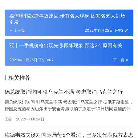
媒体曝韩踩踏事故原因:传有名人现身 因知名艺人到场
引发
上一篇
2022年11月25日 下午3:01
双十一手机价格出现先涨再降现象 跟这2个原因有关
2022年11月25日 下午3:02
下一篇
相关推荐
德总统取消访问 引乌克兰不满 考虑取消乌克兰之行
德总统取消访问 引乌克兰不满 考虑取消乌克兰之行 据俄罗斯报道，
德国总统施泰因迈尔出于安全考虑取消了原定于20日访问基辅的计
划。德国总统办公厅的消息称，取消此行是“出于安全考虑”，且德国
国际
2022年11月24日
外交部、内政部和安全机构都建议总统取消访问。报道称，此次访
问是几周前定下的。取消访问引起基辅方面不满。
梅德韦杰夫谈对国际局势5个看法，已多次代表俄方表态