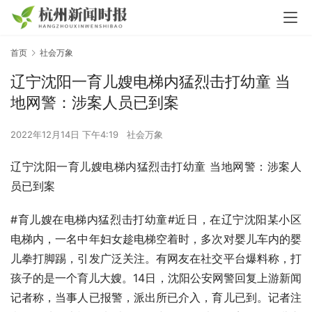
首页
社会万象
辽宁沈阳一育儿嫂电梯内猛烈击打幼童 当
地网警：涉案人员已到案
2022年12月14日 下午4:19
社会万象
辽宁沈阳一育儿嫂电梯内猛烈击打幼童 当地网警：涉案人
员已到案
#育儿嫂在电梯内猛烈击打幼童#近日，在辽宁沈阳某小区
电梯内，一名中年妇女趁电梯空着时，多次对婴儿车内的婴
儿拳打脚踢，引发广泛关注。有网友在社交平台爆料称，打
孩子的是一个育儿大嫂。14日，沈阳公安网警回复上游新闻
记者称，当事人已报警，派出所已介入，育儿已到。记者注