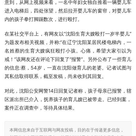
意到，从网上视频来看，一名中年妇女独自推着一辆婴儿车
进入电梯后，四处张望，然后拉开婴儿车的窗帘，对婴儿车
内的孩子拳打脚踢数次，进行殴打。
在某社交平台上，有网友以“沈阳生育大嫂殴打一岁半婴儿”
为题发布相关视频，并称:“在辽宁沈阳某居民楼电梯内，一
名姓蔡的生育大嫂疯狂殴打小孩。心痛，希望大家引以为
戒！”该网友还在评论下回复了“报警”。另外公布了一些育儿
的信息:蔡，54岁，一直在沈阳做育儿的老婆。记者试图与
其私信取得联系，截至发稿，尚未收到其回复。
对此，沈阳公安网警14日回复记者称，孩子母亲已报警，辖
区派出所已介入，抚养孩子的育儿嫂已被带走。已经到案，
案件正在调查中，等待具体结果。
本网信息来自于互联网与网友投稿，目的在于传递更多信息，