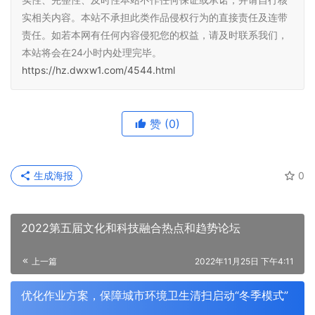
实相关内容。本站不承担此类作品侵权行为的直接责任及连带
责任。如若本网有任何内容侵犯您的权益，请及时联系我们，
本站将会在24小时内处理完毕。
https://hz.dwxw1.com/4544.html
赞
(0)
生成海报
0
2022第五届文化和科技融合热点和趋势论坛
上一篇
2022年11月25日 下午4:11
优化作业方案，保障城市环境卫生清扫启动“冬季模式”