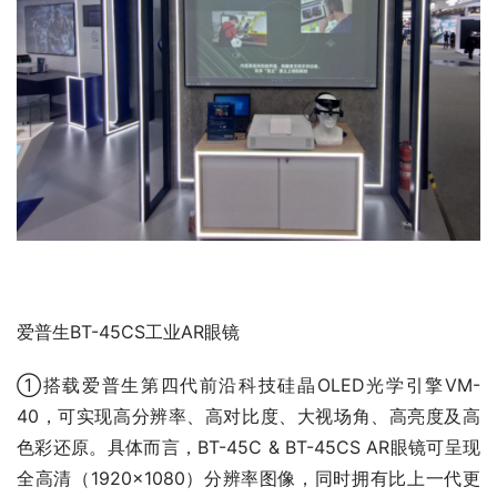
爱普生BT-45CS工业AR眼镜
①搭载爱普生第四代前沿科技硅晶OLED光学引擎VM-
40，可实现高分辨率、高对比度、大视场角、高亮度及高
色彩还原。具体而言，BT-45C & BT-45CS AR眼镜可呈现
全高清（1920×1080）分辨率图像，同时拥有比上一代更