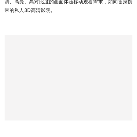
清、高亮、高对比度的画面体验移动观看需求，如同随身携
带的私人3D高清影院。