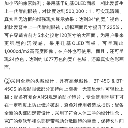
加小巧的像素阵列；采用基于硅基OLED面板，相比爱普生
上一代智能眼镜，对比度达到500,000：1，可实现清晰、
真实且无边框的增强现实展示效果；达到34°的宽广视角，
相比爱普生上一代智能眼镜，虚拟画面尺寸提升了225%，
可在穿戴者前方5米处投射120英寸的大画面，为用户带来
更强烈的沉浸感。采用硅基OLED面板，可呈现出
1,000cd/m2高亮度图像，在户外也可使用。而且，还可呈
现24位色，达到约1,677万色的宽广色域，还原真实色彩画
面。
②采用全新的头戴设计，具有高佩戴性。BT-45C & BT-
45CS 的投影眼镜部分支持向上翻折，无需显示时可轻松上
翻；配备有复合ANSI规定的防护镜片，专业使用环境下可
在一定程度上防止镜片破裂，避免对使用者造成损伤；配备
全新的头部固定带设计，采用了符合人体工学的设计理念，
宽广的侧软垫和头部绑带帮助分散眼镜的重量，保持长时间