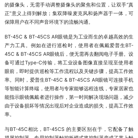
的摄像头，无需手动调整摄像头的聚焦和位置，让双手“真
正”意义上得到解放；集双降噪麦克风和扬声器于一体，可
保障用户在不同声音环境下的流畅沟通。
BT-45C & BT-45CS AR眼镜是为工业而生的卓越高效的生
产力工具。例如在进行巡检时，使用者在佩戴爱普生BT-
45C & BT-45CS AR眼镜后，便无需再去翻阅电子手册。设
备可通过Type-C传输，将工业设备图像直接呈现至使用者
眼前，即时提供巡检等工作流程以及关键步骤，提高工作效
率。同时，爱普生BT-45C & BT-45CS AR眼镜可连接手机
等智能计算终端，使用者与专家能够远程连线，专家居家也
能指示眼镜佩戴者进行操作，第一时间解决现场问题，减少
由于设备损坏等情况出现后对企业造成的损失，提高工作效
率。
与BT-45C相比，BT-45CS 的主要区别在于，它配备了触
摸屏控制器。专用控制器触控板模式将控制器变成了掌上触