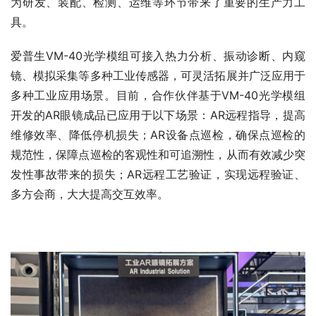
为研发、装配、检测、运维等环节带来了重要的生产力工
具。
爱普生VM-40光学模组可接入热力分析、振动诊断、内窥
镜、模拟采集等多种工业传感器，可灵活拓展并广泛应用于
多种工业应用场景。目前，合作伙伴基于VM-40光学模组
开发的AR眼镜成品已应用于以下场景：AR远程指导，提高
维修效率、降低停机损失；AR设备点巡检，确保点巡检的
规范性，保障点巡检的客观性和可追溯性，从而有效减少突
发性事故带来的损失；AR远程工艺验证，实现远程验证、
多方会商，大大提高交互效率。