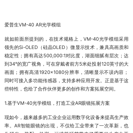
爱普生VM-40 AR光学模组
就如前面所提到的，在技术规格上，VM-40光学模组采用
领先的Si-OLED（硅晶OLED）微显示技术，兼具高画质和
稳定性；拥有高达500,000:1对比度，湖面细腻有层次；达
到34°的宽广视角，可在穿戴者前方5米处投射120英寸的大
画面；拥有高清1920×1080分辨率，清晰显示不误内容；
同时可接入多功能传感器，支持多种应用开发。正是基于这
些特性，也给了合作伙伴更多的创作和方案拓展空间。
1.基于VM-40光学模组，打造工业AR眼镜拓展方案
现如今，越来越多的工业企业运用数字化设备来提高生产效
率。AR智能眼镜的出现，不仅给工业带来了一次革新，也