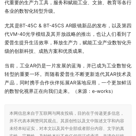
代重要的生产力工具，服务和赋能工业、文旅、教育等各行
各业的数智化转型升级。
尤其是BT-45C & BT-45CS AR眼镜新品的发布，以及第四
代VM-40光学模组及其开放战略的推出，也让人们看到了
爱普生提升生活效率，释放生产力，赋能工业产业数智化升
级的创新科技、成熟方案和优质成果。
当前，工业AR仍是一片发展的蓝海，并已成为工业数智化
转型的重要一环。而随着爱普生不断更新迭代其AR技术及
产品，同时携手合作伙伴拓展AR落地应用，一个更加鲜活
的数智化视界正在向我们走来。（来源：e-works）
本网信息来自于互联网与网友投稿，目的在于传递更多信息，
并不代表本网赞同其观点。其原创性以及文中陈述文字和内容
未经本站证实，对本文以及其中全部或者部分内容、文字的真
实性、完整性、及时性本站不作任何保证或承诺，并请自行核