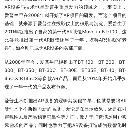
AR设备与技术也是爱普生重点发力的领域之一。事实上，
爱普生早在2008年就开始了AR项目的研发。而这个项目的
基础，就来源于爱普生在投影仪上的积累与沉淀。爱普生于
2011年就推出了自家的第一代AR眼镜Moverio BT-100，这
比谷歌推出第一代AR眼镜还早了一年，堪称AR领域的“老
兵”，如今则已成为AR设备的头部厂商。
从2008年至今，爱普生已经推出了BT-100、BT-200、BT-
300、BT-350、BT-30C、BT-30E、BT35E、BT-40、BT-
45C & BT45CS等多款AR产品，而且从2014年开始几乎实
现了一年一代的产品发布节奏。
爱普生不断推出AR设备的逻辑其实很简单，也就是要将AR
硬件水平不断推向新的高度，无论是在显示效果，还是在可
穿戴性以及产品稳定可靠性等方面，致力于打造满足用户实
际需求的产品；同时也致力于把AR设备打造成为数智化时