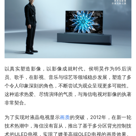
以真实塑造影像，以影像成就时代。侯明昊作为95后演
员、歌手，在影视、音乐与综艺等领域稳步发展，塑造了多
个令人印象深刻的角色，不断尝试为观众呈现更多可能性。
这种追求热爱、尽情演绎的气质，与海信电视对影像的执著
非常契合。
为了实现对液晶电视显示
画质
的突破，2012年，在新一轮
技术热潮中，海信没有盲从，推出了基于多分区背光控制技
术的ULED电视，实现了媲美高端OLED电视的画质效果。