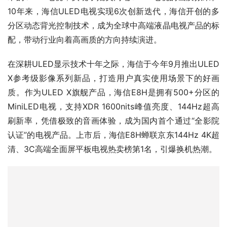
10年来，海信ULED电视实现6次创新迭代，海信开创的多
分区动态背光控制技术，成为全球中高端液晶电视产品的标
配，带动行业向着高画质的方向持续演进。
在深耕ULED显示技术十年之际，海信于今年9月推出ULED 
X参考级影像系列新品，打造用户真实使用场景下的好画
质。作为ULED X旗舰产品，海信E8H是拥有500+分区的
MiniLED电视，支持XDR 1600nits峰值亮度、144Hz超高
刷新率，凭借极致的音画体验，成为国内首个通过“全影院
认证”的电视产品。上市后，海信E8H蝉联京东144Hz 4K超
清、3C高端全面屏平板电视热卖榜第1名，引爆换机热潮。