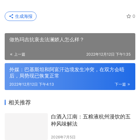
生成海报
0
做热玛吉抗衰去法澜娇人怎么样？
上一篇
2022年12月12日 下午1:35
外媒：巴基斯坦和阿富汗边境发生冲突，在双方会晤
后，局势现已恢复正常
2022年12月12日 下午4:13
下一篇
相关推荐
白酒入江南：五粮液杭州漫饮的五
种风味解法
2026年7月5日